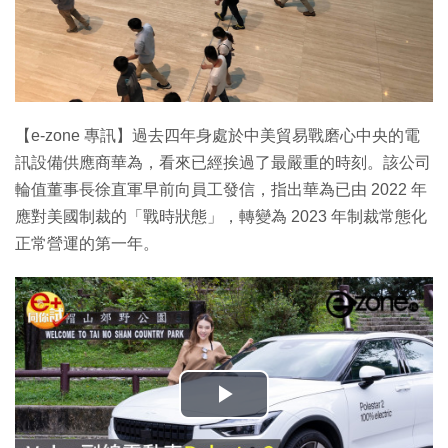
【e-zone 專訊】過去四年身處於中美貿易戰磨心中央的電
訊設備供應商華為，看來已經挨過了最嚴重的時刻。該公司
輪值董事長徐直軍早前向員工發信，指出華為已由 2022 年
應對美國制裁的「戰時狀態」，轉變為 2023 年制裁常態化
正常營運的第一年。
播