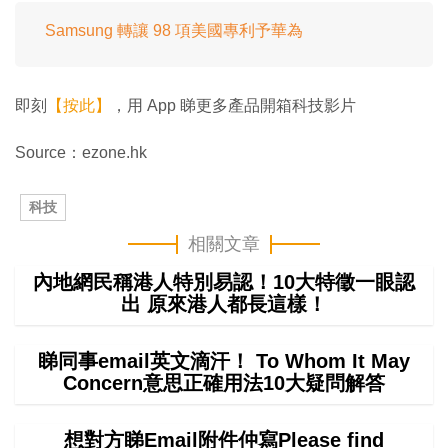
Samsung 轉讓 98 項美國專利予華為
即刻
【按此】
，用 App 睇更多產品開箱科技影片
Source：ezone.hk
科技
相關文章
內地網民稱港人特別易認！10大特徵一眼認
出 原來港人都長這樣！
睇同事email英文滴汗！ To Whom It May
Concern意思正確用法10大疑問解答
想對方睇Email附件仲寫Please find