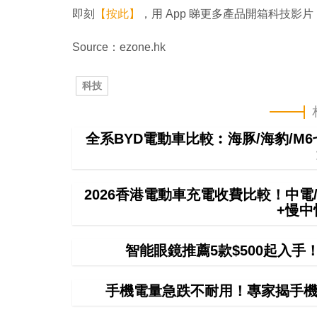
即刻
【按此】
，用 App 睇更多產品開箱科技影片
Source：ezone.hk
科技
全系BYD電動車比較︰海豚/海豹/M
2026香港電動車充電收費比較！中電/
+慢
智能眼鏡推薦5款$500起入
手機電量急跌不耐用！專家揭手機