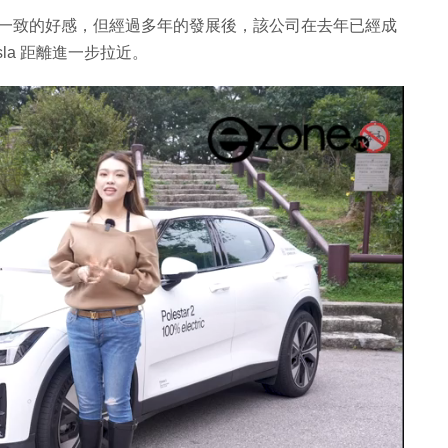
）未有一致的好感，但經過多年的發展後，該公司在去年已經成
la 距離進一步拉近。