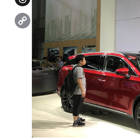
Threads
Copy
Link