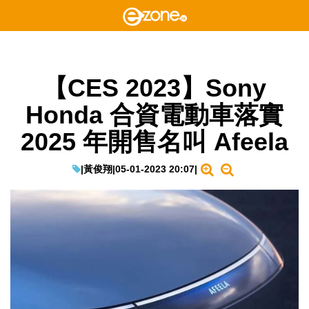
【CES 2023】Sony
Honda 合資電動車落實
2025 年開售名叫 Afeela
|
黃俊翔
|
05-01-2023 20:07
|