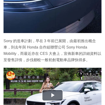
Sony 的造車計劃，早在 3 年前已展開，由最初推出概念
車，到去年與 Honda 合作組聯營公司 Sony Honda
Mobility，而最近亦在 CES 大會上，宣佈新車的詳細資料以
至發售詳情，步伐都較一般初創電動車品牌快得多。
播