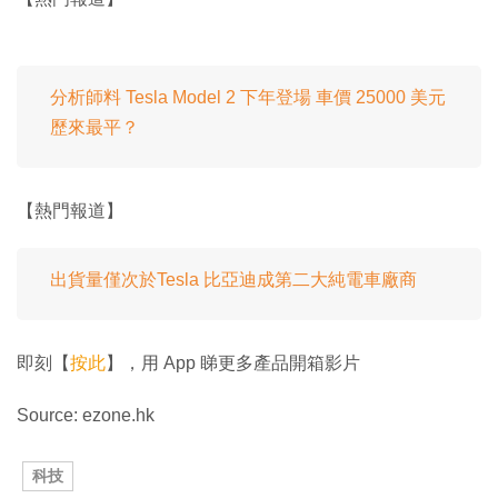
分析師料 Tesla Model 2 下年登場 車價 25000 美元
歷來最平？
【熱門報道】
出貨量僅次於Tesla 比亞迪成第二大純電車廠商
即刻【
按此
】，用 App 睇更多產品開箱影片
Source: ezone.hk
科技