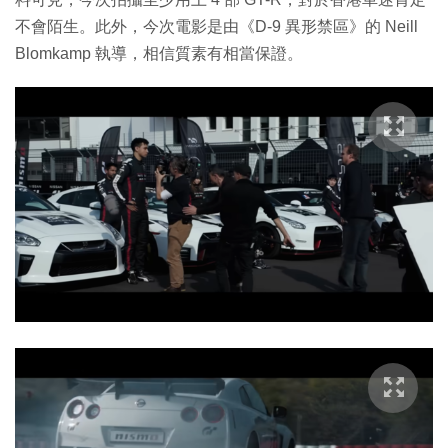
不會陌生。此外，今次電影是由《D-9 異形禁區》的 Neill
Blomkamp 執導，相信質素有相當保證。