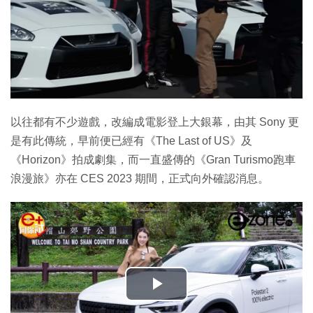
以往都有不少遊戲，改編成電影登上大銀幕，由其 Sony 更
是有此傳統，早前便已經有《The Last of US》及
《Horizon》拍成劇集，而一直盛傳的《Gran Turismo跑車
浪漫旅》亦在 CES 2023 期間，正式向外確認消息。
播