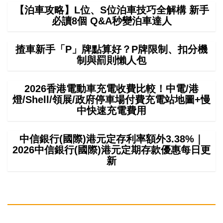
【泊車攻略】L位、S位泊車技巧全解構 新手
必讀8個 Q&A秒變泊車達人
揸車新手「P」牌點算好？P牌限制、扣分機
制與罰則懶人包
2026香港電動車充電收費比較！中電/港
燈/Shell/領展/政府停車場付費充電站地圖+慢
中快速充電費用
中信銀行(國際)港元定存利率額外3.38%｜
2026中信銀行(國際)港元定期存款優惠每日更
新