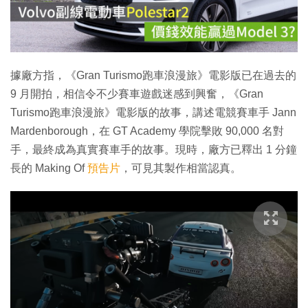
放
影
片
據廠方指，《Gran Turismo跑車浪漫旅》電影版已在過去的
9 月開拍，相信令不少賽車遊戲迷感到興奮，《Gran
Turismo跑車浪漫旅》電影版的故事，講述電競賽車手 Jann
Mardenborough，在 GT Academy 學院擊敗 90,000 名對
手，最終成為真實賽車手的故事。現時，廠方已釋出 1 分鐘
長的 Making Of
預告片
，可見其製作相當認真。