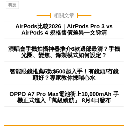
科技
相關文章
AirPods比較2026｜AirPods Pro 3 vs
AirPods 4 規格售價差異一文睇清
演唱會手機拍攝神器推介6款邊部最清？手機
光圈、變焦、錄製模式如何設定？
智能眼鏡推薦5款$500起入手！有鏡頭/冇鏡
頭好？專家教你揀啱心水
OPPO A7 Pro Max電池衝上10,000mAh 手
機正式進入「萬級續航」 8月4日發布