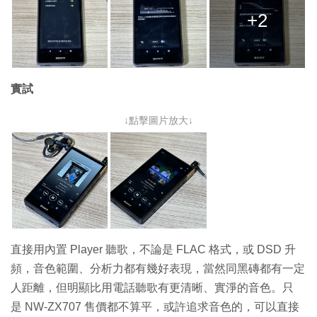
+2
實試
↓點擊圖片放大↓
直接用內置 Player 聽歌，不論是 FLAC 格式，或 DSD 升
頻，音色範圍、分析力都有幾好表現，當然同黑磚都有一定
人距離，但明顯比用電話聽歌有更清晰、實淨的音色。只
是 NW-ZX707 售價都不算平，或許追求音色的，可以直接