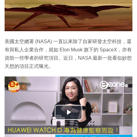
美國太空總署 (NASA) 一直以來除了自家研發太空科技，還
有與私人企業合作，就如 Elon Musk 旗下的 SpaceX，亦有
資助一些學者的研究項目。近日，NASA 最新一批看似妙想
天想的項目正式曝光。
播
放