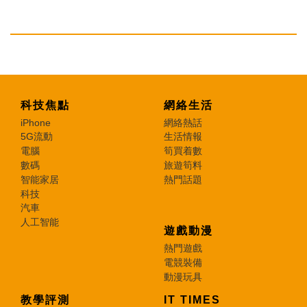
科技焦點
網絡生活
iPhone
網絡熱話
5G流動
生活情報
電腦
筍買着數
數碼
旅遊筍料
智能家居
熱門話題
科技
汽車
人工智能
遊戲動漫
熱門遊戲
電競裝備
動漫玩具
教學評測
IT TIMES