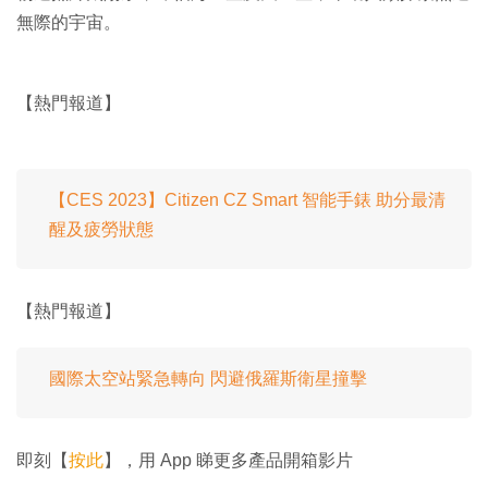
無際的宇宙。
【熱門報道】
【CES 2023】Citizen CZ Smart 智能手錶 助分最清
醒及疲勞狀態
【熱門報道】
國際太空站緊急轉向 閃避俄羅斯衛星撞擊
即刻【
按此
】，用 App 睇更多產品開箱影片