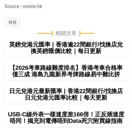
Source : ezone.hk
科技
相關文章
英鎊兌港元匯率 | 香港逾22間銀行/找換店兌
換英鎊匯價比較｜每日更新
【2026考車路線難度排名】香港考車合格率
僅三成 港島九龍新界考牌路線易中難比拼
日元兌港元最新匯率 | 香港22間銀行/找換店
日元兌港元匯率比較｜每天更新
USB-C線外表一樣速度差166倍！正反插速度
唔同！揭充到電傳唔到Data死穴附買線指南