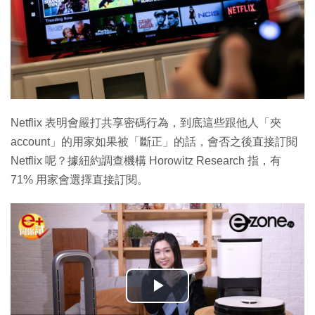
Netflix 表明會嚴打共享密碼行為，到底這些跟他人「夾
account」的用家如果被「斷正」的話，會否之後直接訂閱
Netflix 呢？據紐約調查機構 Horowitz Research 指，有
71% 用家會選擇直接訂閱。
播