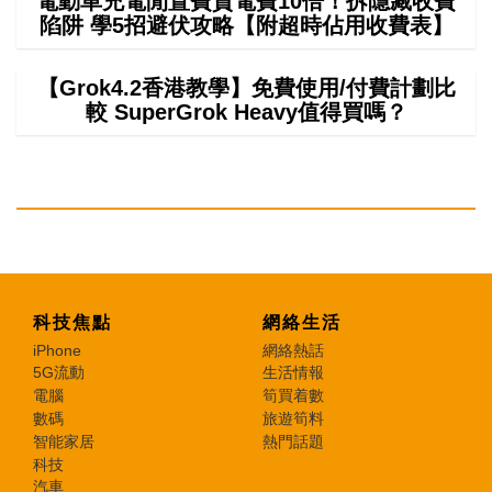
電動車充電閒置費貴電費10倍！拆隱藏收費
陷阱 學5招避伏攻略【附超時佔用收費表】
【Grok4.2香港教學】免費使用/付費計劃比
較 SuperGrok Heavy值得買嗎？
科技焦點
網絡生活
iPhone
網絡熱話
5G流動
生活情報
電腦
筍買着數
數碼
旅遊筍料
智能家居
熱門話題
科技
汽車