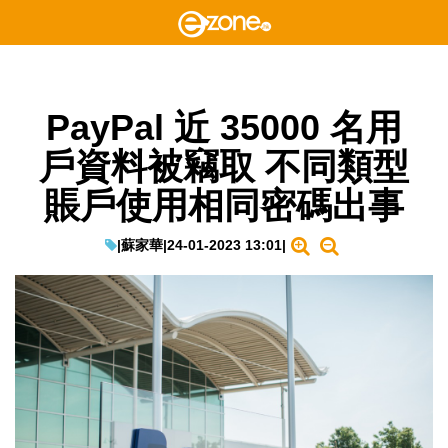
PayPal 近 35000 名用
戶資料被竊取 不同類型
賬戶使用相同密碼出事
|
蘇家華
|
24-01-2023 13:01
|