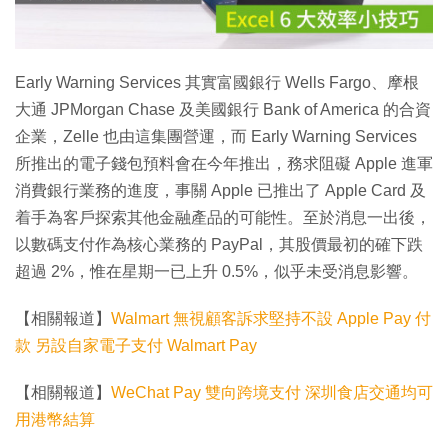
影
片
Early Warning Services 其實富國銀行 Wells Fargo、摩根
大通 JPMorgan Chase 及美國銀行 Bank of America 的合資
企業，Zelle 也由這集團營運，而 Early Warning Services
所推出的電子錢包預料會在今年推出，務求阻礙 Apple 進軍
消費銀行業務的進度，事關 Apple 已推出了 Apple Card 及
着手為客戶探索其他金融產品的可能性。至於消息一出後，
以數碼支付作為核心業務的 PayPal，其股價最初的確下跌
超過 2%，惟在星期一已上升 0.5%，似乎未受消息影響。
【相關報道】
Walmart 無視顧客訴求堅持不設 Apple Pay 付
款 另設自家電子支付 Walmart Pay
【相關報道】
WeChat Pay 雙向跨境支付 深圳食店交通均可
用港幣結算