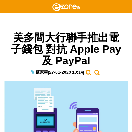
美多間大行聯手推出電
子錢包 對抗 Apple Pay
及 PayPal
|
蘇家華
|
27-01-2023 19:14
|