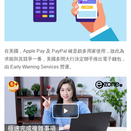
在美國，Apple Pay 及 PayPal 確是頗多用家使用，故此為
求能與其競爭一番，美國多間大行決定聯手推出電子錢包，
由 Early Warning Services 營運。
播
放