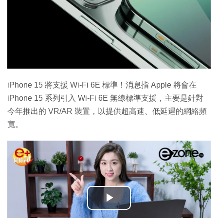
iPhone 15 將支援 Wi-Fi 6E 標準！消息指 Apple 將會在
iPhone 15 系列引入 Wi-Fi 6E 無線標準支援，主要是針對
今年推出的 VR/AR 裝置，以提供超高速、低延遲的網絡頻
寬。
播