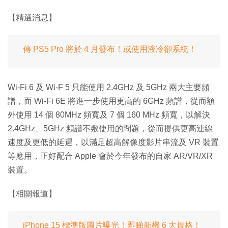
【精選消息】
傳 PS5 Pro 將於 4 月發布！或使用液冷卻系統！
Wi-Fi 6 及 Wi-F 5 只能使用 2.4GHz 及 5GHz 兩大主要頻
譜，而 Wi-Fi 6E 將進一步使用更高的 6GHz 頻譜，從而額
外使用 14 個 80MHz 頻寬及 7 個 160 MHz 頻寬，以解決
2.4GHz、5GHz 頻譜不敷使用的問題，從而提供更高連線
速度及更低的延遲，以滿足超高解像度影片串流及 VR 裝置
等應用，正好配合 Apple 會於今年發布的自家 AR/VR/XR
裝置。
【相關報道】
iPhone 15 標準版圖片曝光！即睇新機 6 大規格！