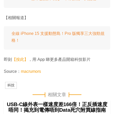
【相關報道】
全線 iPhone 15 支援動態島！Pro 版獨享三大強勁規
格！
即刻
【按此】
，用 App 睇更多產品開箱科技影片
Source：
macrumors
科技
相關文章
USB-C線外表一樣速度差166倍！正反插速度
唔同！揭充到電傳唔到Data死穴附買線指南