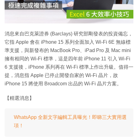
放
影
片
消息來自巴克萊證券 (Barclays) 研究部剛發表的投資備忘，
它指 Apple 會在 iPhone 15 系列全面加入 Wi-Fi 6E 無線標
準支援，與新發布的 MacBook Pro、iPad Pro 及 Mac mini
擁有相同的 Wi-Fi 標準，這是四年前 iPhone 11 引入 Wi-Fi
6 支援後，iPhone 系列再在 Wi-Fi 標準上作出升級。值得一
提，消息指 Apple 已停止開發自家的 Wi-Fi 晶片，故
iPhone 15 將使用 Broadcom 出品的 Wi-Fi 晶片方案。
【精選消息】
WhatsApp 全新文字編輯工具曝光！即睇三大實用選
項！