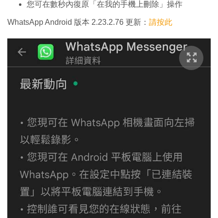
您可在數秒內復原「在我的手機上刪除」操作
WhatsApp Android 版本 2.23.2.76 更新：
請按此