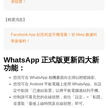
者核實！
【精選消息】
Facebook App 刻意耗盡手機電量！前 Meta 數據科
學家爆料！
WhatsApp 正式版更新四大新
功能：
您現可在 WhatsApp 相機畫面向左掃以輕鬆錄影。
您現可在 Android 平板電腦上使用 WhatsApp。在設
定中點按「已連結裝置」以將平板電腦連結到手機。
控制誰可看見您的在線狀態，前往「設定」>「私隱」
並選取「最後上線時間及在線狀態」即可。