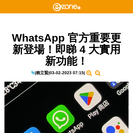
WhatsApp 官方重要更
新登場！即睇 4 大實用
新功能！
|
賴立賢
|
03-02-2023 07:15
|