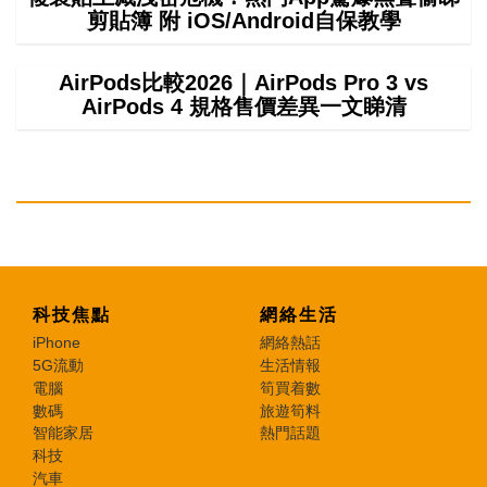
剪貼簿 附 iOS/Android自保教學
AirPods比較2026｜AirPods Pro 3 vs
AirPods 4 規格售價差異一文睇清
科技焦點
網絡生活
iPhone
網絡熱話
5G流動
生活情報
電腦
筍買着數
數碼
旅遊筍料
智能家居
熱門話題
科技
汽車