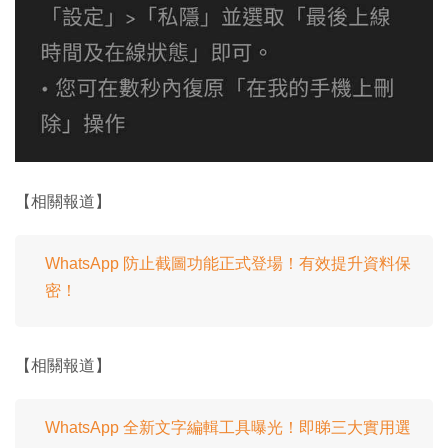
【相關報道】
WhatsApp 防止截圖功能正式登場！有效提升資料保
密！
【相關報道】
WhatsApp 全新文字編輯工具曝光！即睇三大實用選