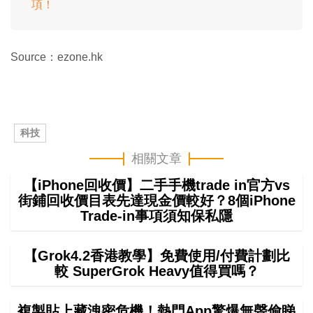
項！
Source：ezone.hk
科技
相關文章
【iPhone回收價】二手手機trade in官方vs
街鋪回收價目表先達現金價較好？8個iPhone
Trade-in事項須知保私隱
【Grok4.2香港教學】免費使用/付費計劃比
較 SuperGrok Heavy值得買嗎？
複製貼上藏洩密危機！熱門App驚爆無聲偷睇