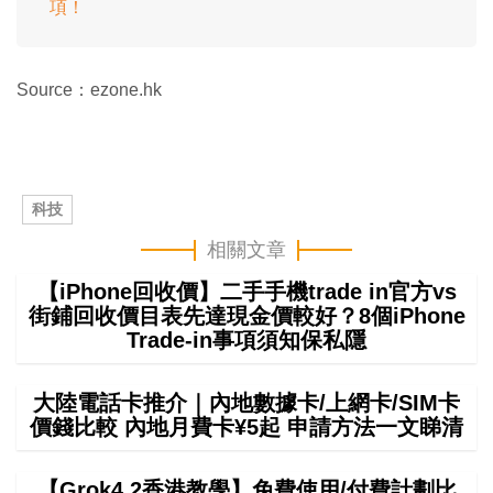
項！
Source：ezone.hk
科技
相關文章
【iPhone回收價】二手手機trade in官方vs
街鋪回收價目表先達現金價較好？8個iPhone
Trade-in事項須知保私隱
大陸電話卡推介｜內地數據卡/上網卡/SIM卡
價錢比較 內地月費卡¥5起 申請方法一文睇清
【Grok4.2香港教學】免費使用/付費計劃比