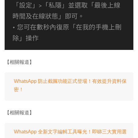
【相關報道】
WhatsApp 防止截圖功能正式登場！有效提升資料保
密！
【相關報道】
WhatsApp 全新文字編輯工具曝光！即睇三大實用選