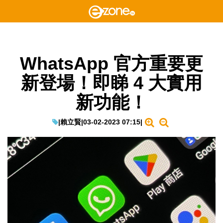
WhatsApp 官方重要更
新登場！即睇 4 大實用
新功能！
|
賴立賢
|
03-02-2023 07:15
|