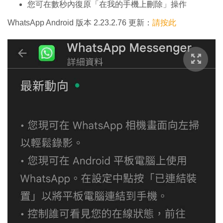
您可在數秒內復原「在我的手機上刪除」操作
WhatsApp Android 版本 2.23.2.76 更新：
請按此