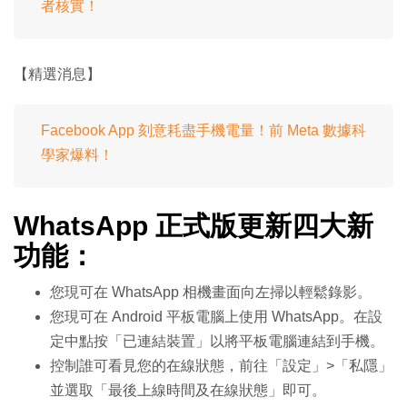
者核實！
【精選消息】
Facebook App 刻意耗盡手機電量！前 Meta 數據科
學家爆料！
WhatsApp 正式版更新四大新
功能：
您現可在 WhatsApp 相機畫面向左掃以輕鬆錄影。
您現可在 Android 平板電腦上使用 WhatsApp。在設
定中點按「已連結裝置」以將平板電腦連結到手機。
控制誰可看見您的在線狀態，前往「設定」>「私隱」
並選取「最後上線時間及在線狀態」即可。