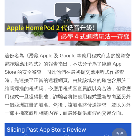
播
放
影
片
這份名為《潛藏 Apple 及 Google 等應用程式商店的投資交
易詐騙應用程式》的報告指出，不法分子為了繞過 App
Store 的安全審查，固此他們在最初提交應用程式作審查
時，先連接至正當的遠程網頁。由於該域名的確包含用於二
維碼掃描的程式碼，令應用程式審查員誤以為合法，但當應
用程式一旦獲得批准，詐騙者將把應用程式重新導向至另外
一個亞洲註冊的域名。然後，該域名將發送請求，並以另外
一部主機來處理相關內容，而最終提供虛假的交易介面。