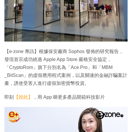
【e-zone 專訊】根據保安廠商 Sophos 發佈的研究報告，
發現首宗成功繞過 Apple App Store 嚴格安全協定，
「CryptoRom」旗下分別名為「Ace Pro」和「MBM
_BitScan」的虛假應用程式案例，以及關連的金融詐騙案計
畫，誘使受害人進行虛假加密貨幣投資。
即刻
【按此】
，用 App 睇更多產品開箱科技影片