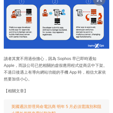
讀者其實不用過份擔心，因為 Sophos 早已即時通知
Apple，而該公司已把相關的虛假應用程式從商店中下架。
不過日後遇上有導向網站功能的手機 App 時，相信大家依
然要加倍小心。
【相關文章】
英國通訊管理局命電訊商 明年 5 月必須需識別和阻