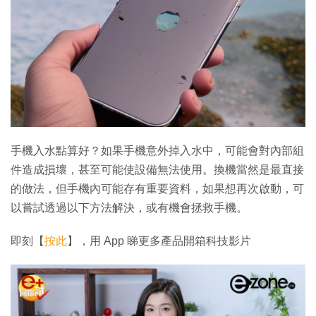
手機入水點算好？如果手機意外掉入水中，可能會對內部組
件造成損壞，甚至可能使設備無法使用。換機當然是最直接
的做法，但手機內可能存有重要資料，如果想再次啟動，可
以嘗試透過以下方法解決，或有機會拯救手機。
即刻【
按此
】，用 App 睇更多產品開箱科技影片