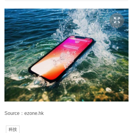
Source：ezone.hk
科技