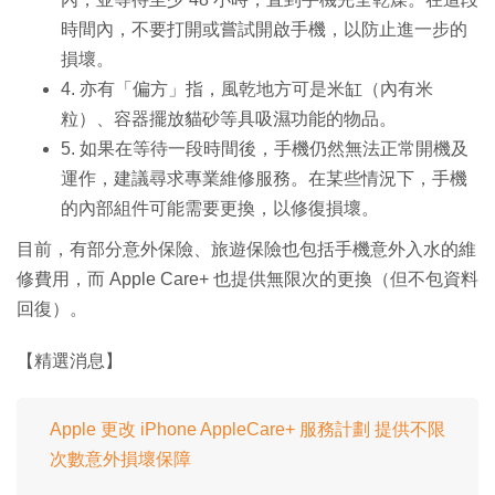
時間內，不要打開或嘗試開啟手機，以防止進一步的
損壞。
4. 亦有「偏方」指，風乾地方可是米缸（內有米
粒）、容器擺放貓砂等具吸濕功能的物品。
5. 如果在等待一段時間後，手機仍然無法正常開機及
運作，建議尋求專業維修服務。在某些情況下，手機
的內部組件可能需要更換，以修復損壞。
目前，有部分意外保險、旅遊保險也包括手機意外入水的維
修費用，而 Apple Care+ 也提供無限次的更換（但不包資料
回復）。
【精選消息】
Apple 更改 iPhone AppleCare+ 服務計劃 提供不限
次數意外損壞保障