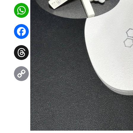
WhatsApp
Facebook
Threads
Copy
Link