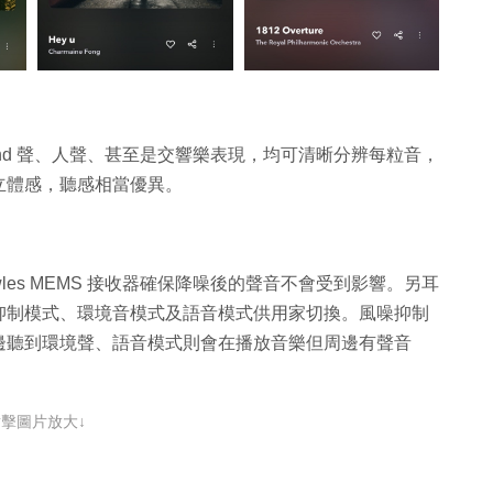
band 聲、人聲、甚至是交響樂表現，均可清晰分辨每粒音，
立體感，聽感相當優異。
Knowles MEMS 接收器確保降噪後的聲音不會受到影響。另耳
抑制模式、環境音模式及語音模式供用家切換。風噪抑制
邊聽到環境聲、語音模式則會在播放音樂但周邊有聲音
點擊圖片放大↓