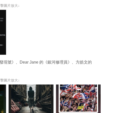
點擊圖片放大↓
d 的《發現號》、Dear Jane 的《銀河修理員》、方皓文的
點擊圖片放大↓