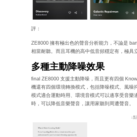
評：
ZE8000 擁有極出色的聲音分析能力，不論是 
相當耐聽。而且耳機的高中低音頻穩定有，極具
多種主動降噪效果
final ZE8000 支援主動降噪，而且更有四個 
機還有四個環境轉換模式，包括降噪模式、風噪
模式適合運動時用、環境音模式可以邊享受音樂
時，可以降低音樂聲音，讓用家聽到周遭聲音。
↓