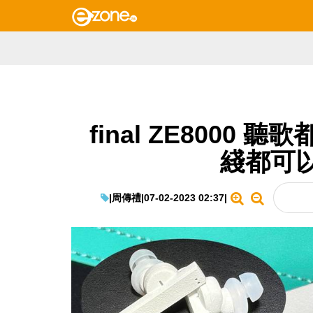
final ZE8000
綫都可
|
周傳禮
|
07-02-2023 02:37
|