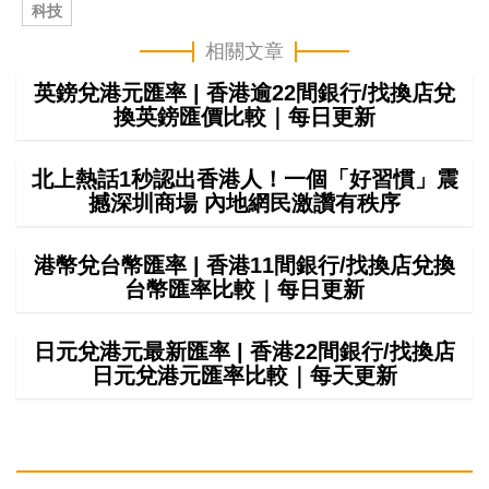
科技
相關文章
英鎊兌港元匯率 | 香港逾22間銀行/找換店兌
換英鎊匯價比較｜每日更新
北上熱話1秒認出香港人！一個「好習慣」震
撼深圳商場 內地網民激讚有秩序
港幣兌台幣匯率 | 香港11間銀行/找換店兌換
台幣匯率比較｜每日更新
日元兌港元最新匯率 | 香港22間銀行/找換店
日元兌港元匯率比較｜每天更新