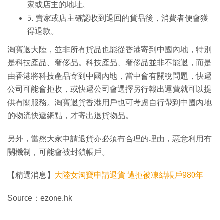
家或店主的地址。
5. 賣家或店主確認收到退回的貨品後，消費者便會獲
得退款。
淘寶退大陸，並非所有貨品也能從香港寄到中國內地，特別
是科技產品、奢侈品。科技產品、奢侈品並非不能退，而是
由香港將科技產品寄到中國內地，當中會有關稅問題，快遞
公司可能會拒收，或快遞公司會選擇另行報出運費就可以提
供有關服務。淘寶退貨香港用戶也可考慮自行帶到中國內地
的物流快遞網點，才寄出退貨物品。
另外，當然大家申請退貨亦必須有合理的理由，惡意利用有
關機制，可能會被封鎖帳戶。
【精選消息】
大陸女淘寶申請退貨 遭拒被凍結帳戶980年
Source：ezone.hk