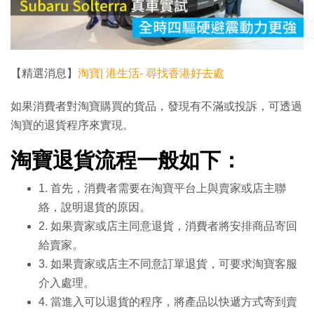
放
影
片
【精選消息】
淘寶| 港生活- 尋找香港好去處
如果消費者對淘寶購買的貨品，發現有不滿或投訴，可透過
淘寶的退貨程序來實現。
淘寶退貨流程一般如下：
1. 首先，消費者需要在淘寶平台上與賣家或店主聯
絡，說明退貨的原因。
2. 如果賣家或店主同意退貨，消費者將安排商品寄回
給賣家。
3. 如果賣家或店主不同意訂單退貨，可要求淘寶客服
介入處理。
4. 當進入可以退貨的程序，將產品以快遞方式寄到賣