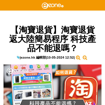
【淘寶退貨】淘寶退貨
返大陸簡易程序 科技產
品不能退嗎？
|
ezone.hk 編輯部
|
10-05-2024 12:52
|