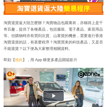
淘寶退貨返大陸怎麼辦？淘寶物品包羅萬有，亦稱得上是千
奇百趣，提供了各種產品，包括服裝、電子產品、家居用品
等。但購物時亦有買到次貨、山寨貨的機會，需要進行香港
淘寶退貨的話，有甚麼程序？淘寶買來的科技產品，又是否
不能退貨？以下便為大家整理相關資料。
即刻【
按此
】，用 App 睇更多產品開箱影片
播