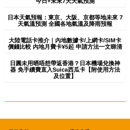
今日+未來7天天氣預測
日本天氣預報：東京、大阪、京都等地未來 7
天氣溫預測 全國各地氣溫及降雨預報
大陸電話卡推介｜內地數據卡/上網卡/SIM卡
價錢比較 內地月費卡¥5起 申請方法一文睇清
日圓未用晒唔想帶返香港？日本機場兌換神
器 免手續費直入Suica西瓜卡【附使用方法
及位置】