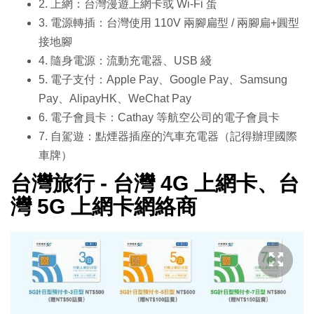
2. 上網：台灣漫遊上網卡或 Wi-Fi 蛋
3. 電源轉插：台灣使用 110V 兩腳扁型 / 兩腳扁+圓型
接地腳
4. 隨身電源：流動充電器、USB 綫
5. 電子支付：Apple Pay、Google Pay、Samsung
Pay、AlipayHK、WeChat Pay
6. 電子會員卡：Cathay 等航空公司的電子會員卡
7. 自駕遊：點煙器插座的汽車充電器（記得辦理國際
車牌）
台灣旅行 - 台灣 4G 上網卡、台
灣 5G 上網卡網絡商