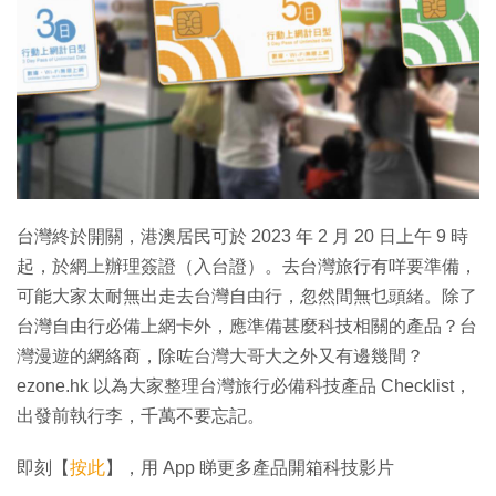
台灣終於開關，港澳居民可於 2023 年 2 月 20 日上午 9 時
起，於網上辦理簽證（入台證）。去台灣旅行有咩要準備，
可能大家太耐無出走去台灣自由行，忽然間無乜頭緒。除了
台灣自由行必備上網卡外，應準備甚麼科技相關的產品？台
灣漫遊的網絡商，除咗台灣大哥大之外又有邊幾間？
ezone.hk 以為大家整理台灣旅行必備科技產品 Checklist，
出發前執行李，千萬不要忘記。
即刻【
按此
】，用 App 睇更多產品開箱科技影片