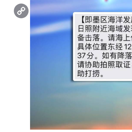
Threads
Copy
Link