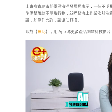
山東省青島市即墨區海洋發展局表示，一個不明飛行物位於
準備擊落該不明飛行物，並呼籲海上作業漁船注
證，如條件允許，請協助打撈。
即刻【
按此
】，用 App 睇更多產品開箱科技影片