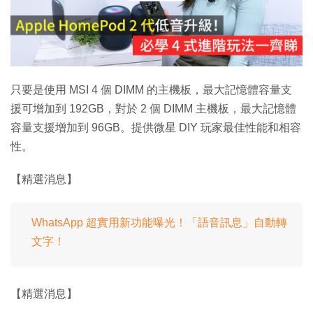
播
放
影
片
只要是使用 MSI 4 個 DIMM 的主機板，最大記憶體容量支
援可增加到 192GB，對於 2 個 DIMM 主機板，最大記憶體
容量支援增加到 96GB。提供微星 DIY 玩家最佳性能和相容
性。
【精選消息】
WhatsApp 超實用新功能曝光！「語音訊息」自動轉
文字！
【精選消息】