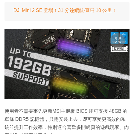
DJI Mini 2 SE 登場！31 分鐘續航‧直飛 10 公里！
使用者不需要事先更新MSI主機板 BIOS 即可支援 48GB 的
單條 DDR5 記憶體，只需安裝上去，即可享受更高效的系
統並提升工作效率，特別適合喜歡多開網頁的遊戲玩家、內