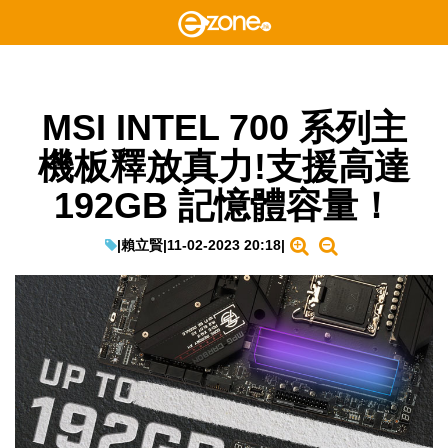
MSI INTEL 700 系列主
機板釋放真力!支援高達
192GB 記憶體容量！
|
賴立賢
|
11-02-2023 20:18
|