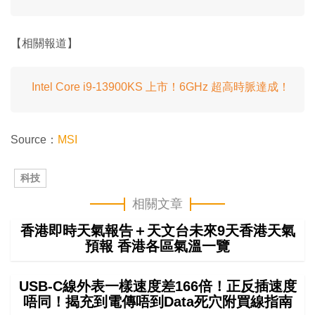
【相關報道】
Intel Core i9-13900KS 上市！6GHz 超高時脈達成！
Source：
MSI
科技
相關文章
香港即時天氣報告＋天文台未來9天香港天氣
預報 香港各區氣溫一覽
USB-C線外表一樣速度差166倍！正反插速度
唔同！揭充到電傳唔到Data死穴附買線指南