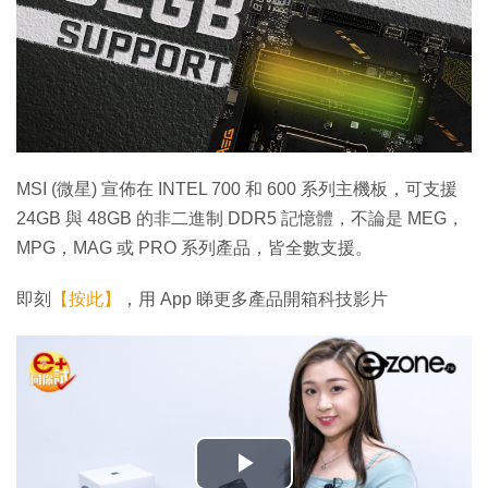
MSI (微星) 宣佈在 INTEL 700 和 600 系列主機板，可支援
24GB 與 48GB 的非二進制 DDR5 記憶體，不論是 MEG，
MPG，MAG 或 PRO 系列產品，皆全數支援。
即刻
【按此】
，用 App 睇更多產品開箱科技影片