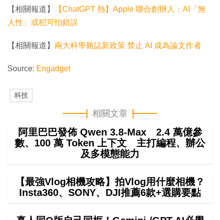
【相關報道】
【ChatGPT 熱】Apple 聯合創辦人：AI「無
人性」或犯可怕錯誤
【相關報道】
兩大科學雜誌新政策 禁止 AI 成為論文作者
Source:
Engadget
科技
相關文章
阿里巴巴發佈 Qwen 3.8-Max 2.4 萬億參
數、100 萬 Token 上下文 主打編程、辦公
及多模態能力
【最強Vlog相機攻略】拍Vlog用什麼相機？
Insta360、SONY、DJI推薦6款+選購要點