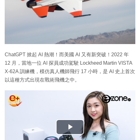
ChatGPT 掀起 AI 熱潮！而美國 AI 又有新突破！2022 年
12 月，當地一位 AI 探員成功駕駛 Lockheed Martin VISTA
X-62A 訓練機，模仿真人機師飛行 17 小時，是 AI 史上首次
以這種方式出現在戰術飛機之中。
播