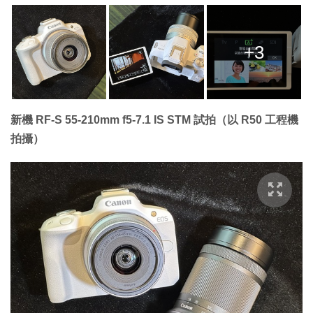
+3
新機 RF-S 55-210mm f5-7.1 IS STM 試拍（以 R50 工程機
拍攝）