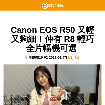
Canon EOS R50 又輕
又夠細！仲有 R8 輕巧
全片幅機可選
|
周傳禮
|
19-02-2023 04:57
|