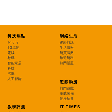
科技焦點
網絡生活
iPhone
網絡熱話
5G流動
生活情報
電腦
筍買着數
數碼
旅遊筍料
智能家居
熱門話題
科技
汽車
人工智能
遊戲動漫
熱門遊戲
電競裝備
動漫玩具
教學評測
IT TIMES