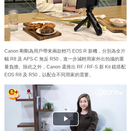
Canon 剛剛為用戶帶來兩款輕巧 EOS R 新機，分別為全片
幅 R8 及 APS-C 無反 R50，進一步減輕用家外出拍攝的重
量負擔。除此之外，Canon 還推出 RF / RF-S 新 Kit 鏡搭配
EOS R8 及 R50，以配合不同用家的需要。
播