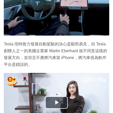
Tesla 現時致力發展自動駕駛的決心是顯而易見，但 Tesla
創辦人之一的美國企業家 Martin Eberhard 就不同意這樣的
發展方向，並坦言不應將汽車當 iPhone，將汽車視為軟件
平台是錯誤的。
播