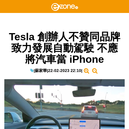
Tesla 創辦人不贊同品牌
致力發展自動駕駛 不應
將汽車當 iPhone
|
蘇家華
|
22-02-2023 22:10
|