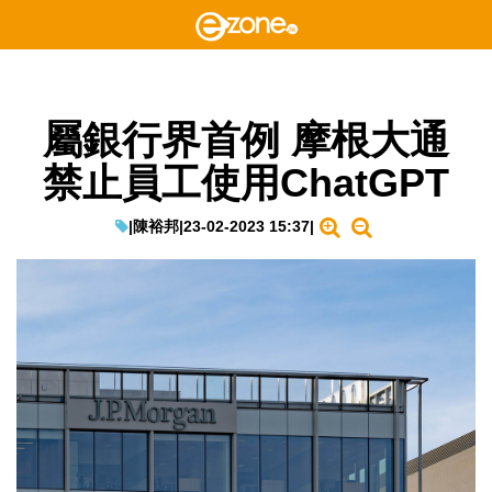
屬銀行界首例 摩根大通
禁止員工使用ChatGPT
|
陳裕邦
|
23-02-2023 15:37
|