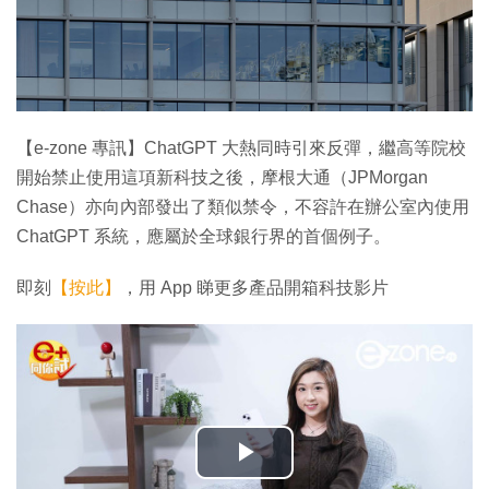
【e-zone 專訊】ChatGPT 大熱同時引來反彈，繼高等院校
開始禁止使用這項新科技之後，摩根大通（JPMorgan
Chase）亦向內部發出了類似禁令，不容許在辦公室內使用
ChatGPT 系統，應屬於全球銀行界的首個例子。
即刻
【按此】
，用 App 睇更多產品開箱科技影片
播