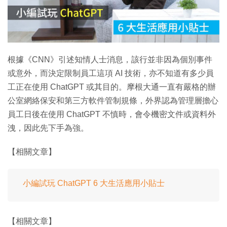
放
影
片
根據《CNN》引述知情人士消息，該行並非因為個別事件
或意外，而決定限制員工這項 AI 技術，亦不知道有多少員
工正在使用 ChatGPT 或其目的。摩根大通一直有嚴格的辦
公室網絡保安和第三方軟件管制規條，外界認為管理層擔心
員工日後在使用 ChatGPT 不慎時，會令機密文件或資料外
洩，因此先下手為強。
【相關文章】
小編試玩 ChatGPT 6 大生活應用小貼士
【相關文章】