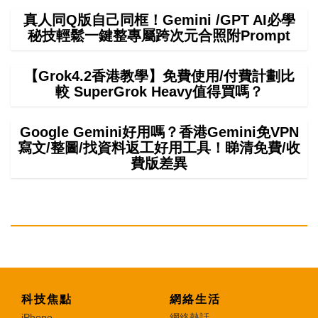
真人同Q版自己同框！Gemini /GPT AI必學
秘技輕鬆一鍵整專屬跨次元合照附Prompt
【Grok4.2香港教學】免費使用/付費計劃比
較 SuperGrok Heavy值得買嗎？
Google Gemini好用嗎？香港Gemini免VPN
寫文/整圖/找資料返工好用工具！睇清免費/收
費版差異
科技焦點
網絡生活
iPhone
網絡熱話