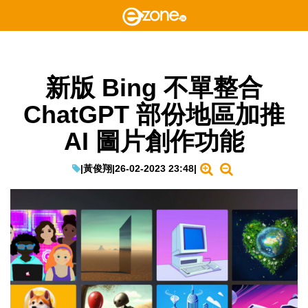
新版 Bing 不單整合
ChatGPT 部份地區加推
AI 圖片創作功能
|
黃俊翔
|
26-02-2023 23:48
|