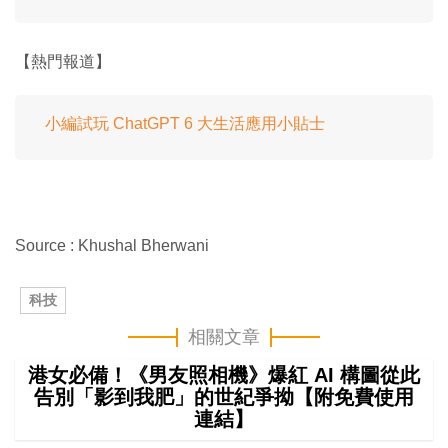
【熱門報道】
小編試玩 ChatGPT 6 大生活應用小貼士
Source : Khushal Bherwani
科技
相關文章
港女必備！《男友照相機》爆紅 AI 構圖從此
告別「影到我肥」的世紀爭拗【附免費使用
連結】