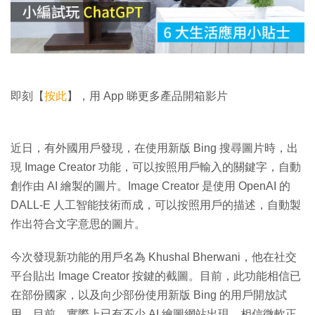
放
影
片
即刻【
按此
】，用 App 睇更多產品開箱影片
近日，有外國用戶發現，在使用新版 Bing 搜尋圖片時，出
現 Image Creator 功能，可以按照用戶輸入的關鍵字，自動
創作由 AI 繪製的圖片。Image Creator 是使用 OpenAI 的
DALL-E 人工智能技術而成，可以按照用戶的描述，自動製
作出符合文字意思的圖片。
今次發現新功能的用戶名為 Khushal Bherwani，他在社交
平台貼出 Image Creator 按鍵的截圖。目前，此功能相信已
在部份國家，以及向少部份使用新版 Bing 的用戶開放試
用。目前，實際上已有不少 AI 繪圖網站出現，相信微軟正