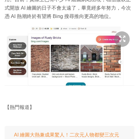
式開放 AI 繪圖的日子不會太遠了，畢竟經多年努力，今次
憑 AI 熱潮終於有望將 Bing 搜尋推向更高的地位。
【熱門報道】
AI 繪圖大熱兼成果驚人！二次元人物都變三次元