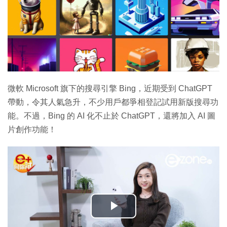
微軟 Microsoft 旗下的搜尋引擎 Bing，近期受到 ChatGPT
帶動，令其人氣急升，不少用戶都爭相登記試用新版搜尋功
能。不過，Bing 的 AI 化不止於 ChatGPT，還將加入 AI 圖
片創作功能！
播