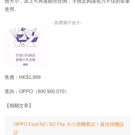
體大小，加上可再選顯示比例，字體足夠讓視力不佳的長輩
使用。
↓點擊圖片放大↓
售價：HK$1,999
查詢：OPPO（800 900 070）
【相關文章】
OPPO Find N2 / N2 Flip 大小摺機實試！最佳摺機設
計