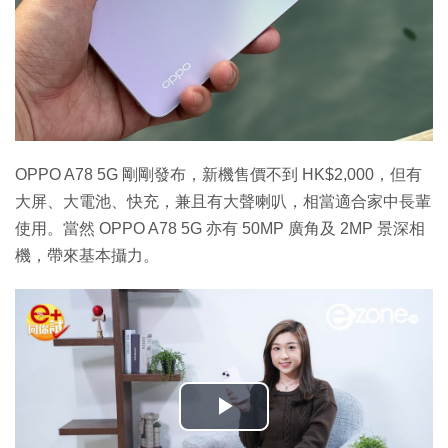
OPPO A78 5G 剛剛發布，新機售價不到 HK$2,000，但有
大屏、大電池、快充，兼且有大聲喇叭，相當適合家中長輩
使用。當然 OPPO A78 5G 亦有 50MP 廣角及 2MP 景深相
機，帶來基本攝力。
播