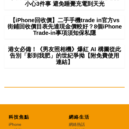
小心3件事 避免睡覺充電到天光
【iPhone回收價】二手手機trade in官方vs
街鋪回收價目表先達現金價較好？8個iPhone
Trade-in事項須知保私隱
港女必備！《男友照相機》爆紅 AI 構圖從此
告別「影到我肥」的世紀爭拗【附免費使用
連結】
科技焦點
網絡生活
iPhone
網絡熱話