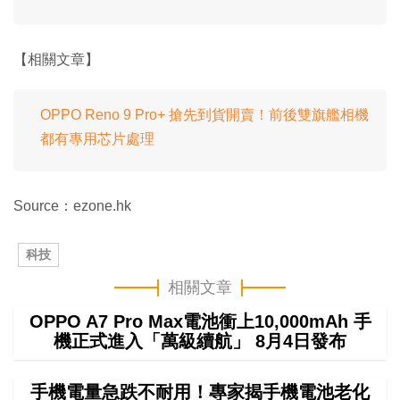
【相關文章】
OPPO Reno 9 Pro+ 搶先到貨開賣！前後雙旗艦相機
都有專用芯片處理
Source：ezone.hk
科技
相關文章
OPPO A7 Pro Max電池衝上10,000mAh 手
機正式進入「萬級續航」 8月4日發布
手機電量急跌不耐用！專家揭手機電池老化