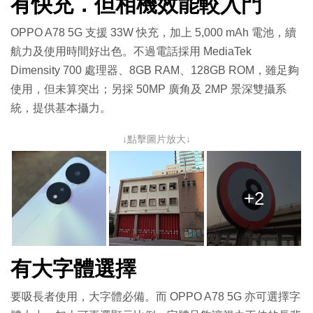
有快充．但相機效能較入門
OPPO A78 5G 支援 33W 快充，加上 5,000 mAh 電池，續
航力及使用時間好出色。不過電話採用 MediaTek
Dimensity 700 處理器、8GB RAM、128GB ROM，雖足夠
使用，但未算突出；另採 50MP 廣角及 2MP 景深雙攝系
統，提供基本攝力。
↓點擊圖片放大↓
+2
有大字體選擇
要吸長者使用，大字體必備。而 OPPO A78 5G 亦可選擇字