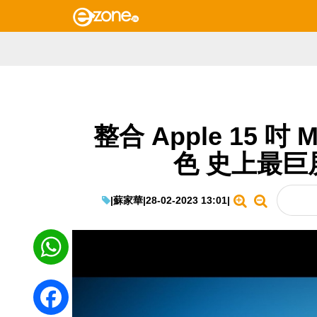
整合 Apple 15 吋 
色 史上最巨屏
|
蘇家華
|
28-02-2023 13:01
|
WhatsApp