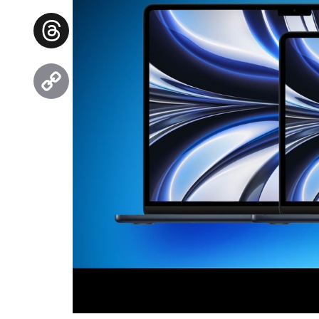
Facebook
Threads
Copy
Link