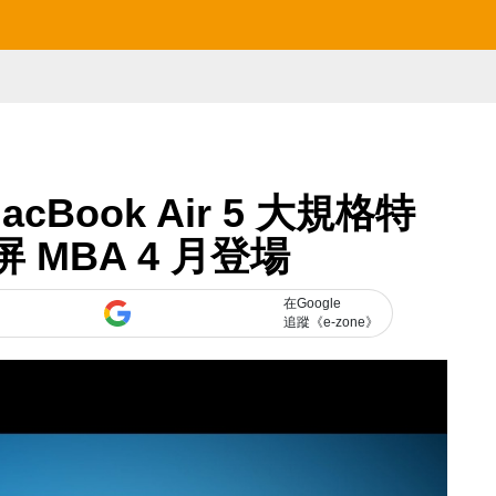
MacBook Air 5 大規格特
 MBA 4 月登場
在Google
追蹤《e-zone》