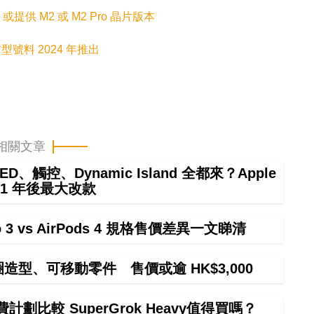
ir 或提供 M2 或 M2 Pro 晶片版本
3 吋型號料 2024 年推出
相關文章
ED、觸控、Dynamic Island 全都來？Apple
21 年後最大改款
ro 3 vs AirPods 4 規格售價差異一文睇清
甜圈造型、可移動零件 售價或逾 HK$3,000
計劃比較 SuperGrok Heavy值得買嗎？