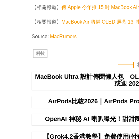
【相關報道】
傳 Apple 今年推 15 吋 MacBook A
【相關報道】
MacBook Air 將備 OLED 屏幕 1
Source:
MacRumors
科技
MacBook Ultra 設計傳聞懶人包 OL
或迎 20
AirPods比較2026｜AirPods P
OpenAI 神秘 AI 喇叭曝光！甜
【Grok4.2香港教學】免費使用/付費