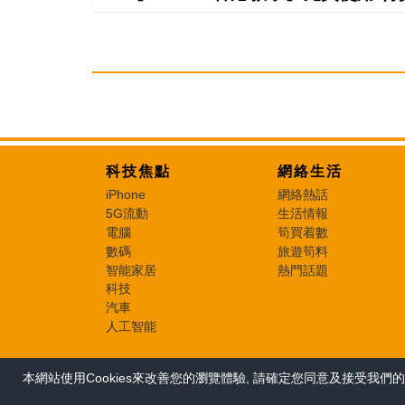
科技焦點
網絡生活
iPhone
網絡熱話
5G流動
生活情報
電腦
筍買着數
數碼
旅遊筍料
智能家居
熱門話題
科技
汽車
人工智能
本網站使用Cookies來改善您的瀏覽體驗, 請確定您同意及接受我們的