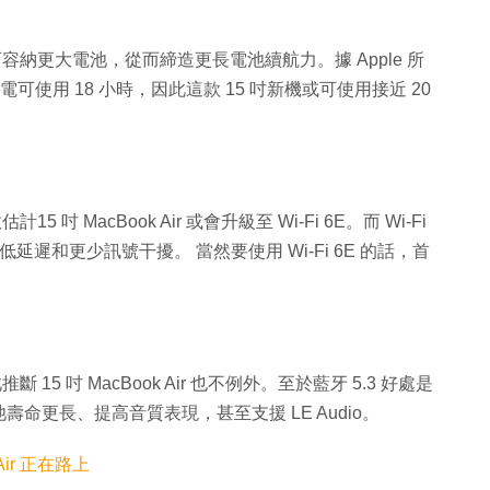
當中應可容納更大電池，從而締造更長電池續航力。據 Apple 所
在每次充電可使用 18 小時，因此這款 15 吋新機或可使用接近 20
估計15 吋 MacBook Air 或會升級至 Wi-Fi 6E。而 Wi-Fi
低延遲和更少訊號干擾。 當然要使用 Wi-Fi 6E 的話，首
 15 吋 MacBook Air 也不例外。至於藍牙 5.3 好處是
命更長、提高音質表現，甚至支援 LE Audio。
Air 正在路上