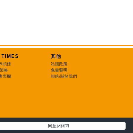
T TIMES
其他
界頭條
私隱政策
 策略
免責聲明
家專欄
聯絡/關於我們
同意及關閉