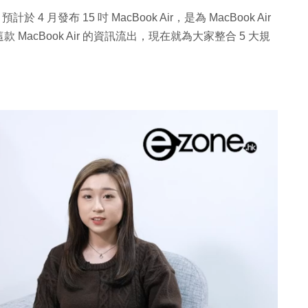
於 4 月發布 15 吋 MacBook Air，是為 MacBook Air
acBook Air 的資訊流出，現在就為大家整合 5 大規