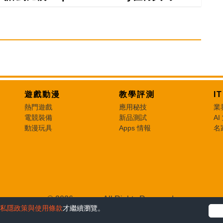
遊戲動漫
教學評測
I
熱門遊戲
應用秘技
業
電競裝備
新品測試
AI
動漫玩具
Apps 情報
名
© 2026 e-zone. All Rights Reserved.
私隱政策與使用條款
才繼續瀏覽。