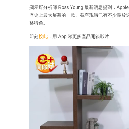
顯示屏分析師 Ross Young 最新消息提到，Apple 預計
歷史上最大屏幕的一款。截至現時已有不少關於這款 M
格特色。
即刻
按此
，用 App 睇更多產品開箱影片