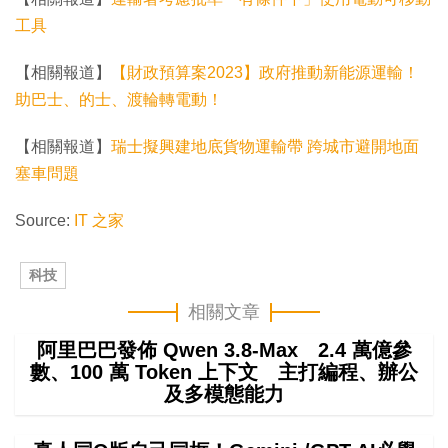
工具
【相關報道】
【財政預算案2023】政府推動新能源運輸！
助巴士、的士、渡輪轉電動！
【相關報道】
瑞士擬興建地底貨物運輸帶 跨城市避開地面
塞車問題
Source:
IT 之家
科技
相關文章
阿里巴巴發佈 Qwen 3.8-Max 2.4 萬億參
數、100 萬 Token 上下文 主打編程、辦公
及多模態能力