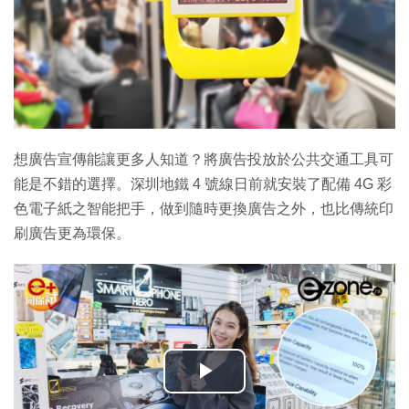
想廣告宣傳能讓更多人知道？將廣告投放於公共交通工具可
能是不錯的選擇。深圳地鐵 4 號線日前就安裝了配備 4G 彩
色電子紙之智能把手，做到隨時更換廣告之外，也比傳統印
刷廣告更為環保。
播