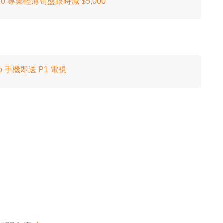
en 10 專業輕薄筍盤限時減 $5,000
o 手機即送 P1 電視