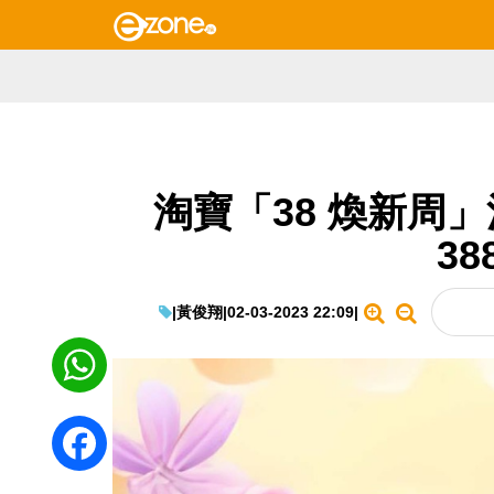
淘寶「38 煥新周」
38
|
黃俊翔
|
02-03-2023 22:09
|
WhatsApp