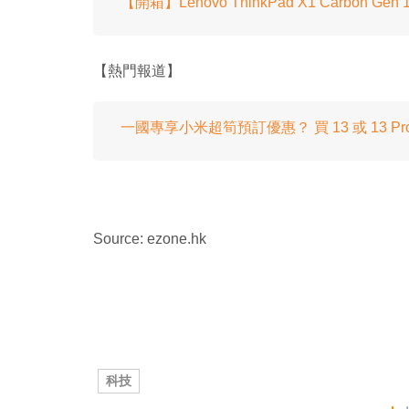
【開箱】Lenovo ThinkPad X1 Carbon G
【熱門報道】
一國專享小米超筍預訂優惠？ 買 13 或 13 Pr
Source: ezone.hk
科技