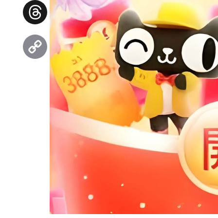
Facebook
Threads
Copy
Link