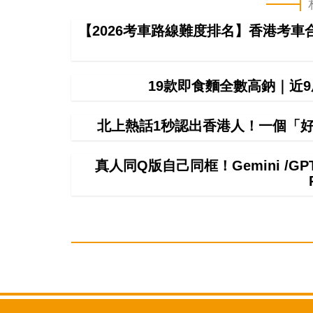
【2026考車路線難度排名】香港考
19款即食麵全數高鈉｜近
北上熱話1秒認出香港人！一個「好
真人同Q版自己同框！Gemini /