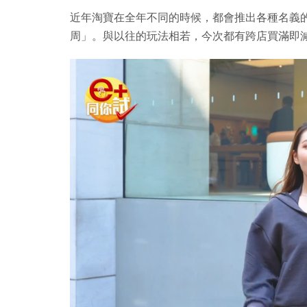
近年淘寶在全年不同的時候，都會推出各種名義的官
周」。與以往的玩法相若，今次都有跨店買滿即