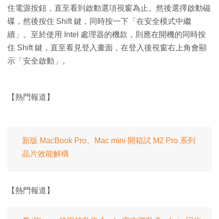
住電源按鈕，直至看到啟動選項視窗為止。然後選擇啟動磁
碟，然後按住 Shift 鍵，同時按一下「在安全模式中繼
續」。至於使用 Intel 處理器的機款，則應在開機的同時按
住 Shift 鍵，直至看見登入畫面，在登入後視窗右上角會顯
示「安全啟動」。
【熱門報道】
新版 MacBook Pro、Mac mini 開箱試 M2 Pro 系列
晶片效能解構
【熱門報道】