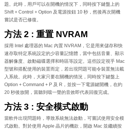
題。此時，用戶可以在開機的情況下，同時按下鍵盤上的
Shift + Control + Option 及電源按鈕 10 秒，然後再次開機
嘗試是否已修復。
方法 2 : 重置 NVRAM
採用 Intel 處理器的 Mac 內置 NVRAM，它是用來儲存和快
速存取特定系統設定的少容量記憶體，當中包括音量、顯示
器解像度、啟動磁碟選擇和時區等設定。這些設定視乎 Mac
型號和搭配使用的裝置而定，若出現問題可能令裝置無法載
入系統。此時，大家只要在關機的情況，同時按下鍵盤上
Option + Command + P 及 R，並按一下電源鍵開機，在約
20 秒後放開，當聽到噹一聲的音效即代表回復完成。
方法 3 : 安全模式啟動
當軟件出現問題時，導致系統無法啟動，可嘗試使用安全模
式啟動。對於使用 Apple 晶片的機款，開啟 Mac 並繼續按