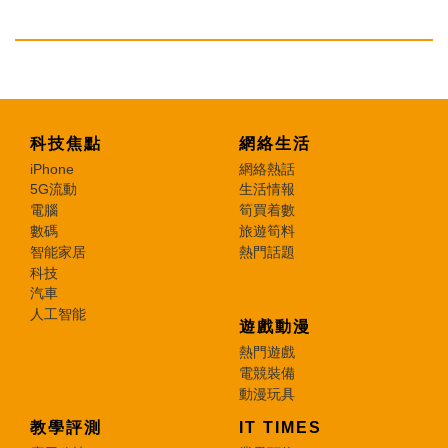
科技焦點
網絡生活
iPhone
網絡熱話
5G流動
生活情報
電腦
筍買着數
數碼
旅遊筍料
智能家居
熱門話題
科技
汽車
人工智能
遊戲動漫
熱門遊戲
電競裝備
動漫玩具
教學評測
IT TIMES