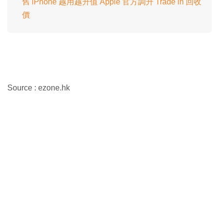
舊 iPhone 越用越升值 Apple 官方調升 Trade in 回收
價
Source : ezone.hk