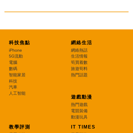
科技焦點
網絡生活
iPhone
網絡熱話
5G流動
生活情報
電腦
筍買着數
數碼
旅遊筍料
智能家居
熱門話題
科技
汽車
人工智能
遊戲動漫
熱門遊戲
電競裝備
動漫玩具
教學評測
IT TIMES