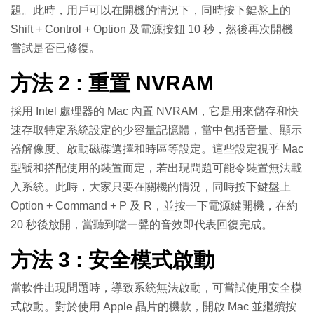
題。此時，用戶可以在開機的情況下，同時按下鍵盤上的
Shift + Control + Option 及電源按鈕 10 秒，然後再次開機
嘗試是否已修復。
方法 2 : 重置 NVRAM
採用 Intel 處理器的 Mac 內置 NVRAM，它是用來儲存和快
速存取特定系統設定的少容量記憶體，當中包括音量、顯示
器解像度、啟動磁碟選擇和時區等設定。這些設定視乎 Mac
型號和搭配使用的裝置而定，若出現問題可能令裝置無法載
入系統。此時，大家只要在關機的情況，同時按下鍵盤上
Option + Command + P 及 R，並按一下電源鍵開機，在約
20 秒後放開，當聽到噹一聲的音效即代表回復完成。
方法 3 : 安全模式啟動
當軟件出現問題時，導致系統無法啟動，可嘗試使用安全模
式啟動。對於使用 Apple 晶片的機款，開啟 Mac 並繼續按