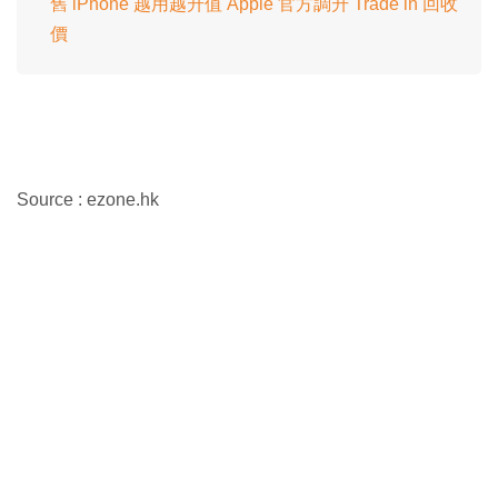
舊 iPhone 越用越升值 Apple 官方調升 Trade in 回收
價
Source : ezone.hk