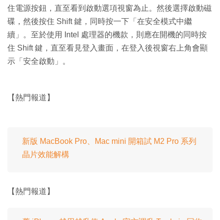
住電源按鈕，直至看到啟動選項視窗為止。然後選擇啟動磁
碟，然後按住 Shift 鍵，同時按一下「在安全模式中繼
續」。至於使用 Intel 處理器的機款，則應在開機的同時按
住 Shift 鍵，直至看見登入畫面，在登入後視窗右上角會顯
示「安全啟動」。
【熱門報道】
新版 MacBook Pro、Mac mini 開箱試 M2 Pro 系列
晶片效能解構
【熱門報道】