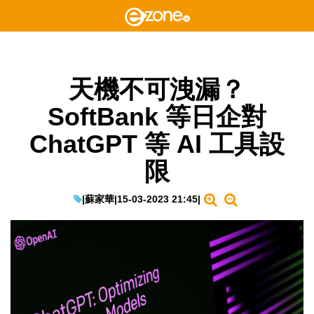
天機不可洩漏？
SoftBank 等日企對
ChatGPT 等 AI 工具設
限
|
蘇家華
|
15-03-2023 21:45
|