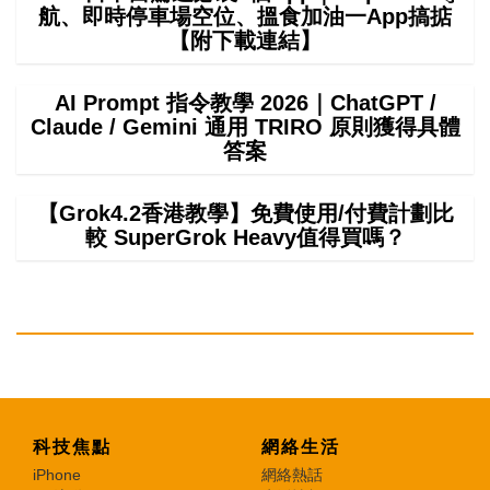
航、即時停車場空位、搵食加油一App搞掂
【附下載連結】
AI Prompt 指令教學 2026｜ChatGPT /
Claude / Gemini 通用 TRIRO 原則獲得具體
答案
【Grok4.2香港教學】免費使用/付費計劃比
較 SuperGrok Heavy值得買嗎？
科技焦點
網絡生活
iPhone
網絡熱話