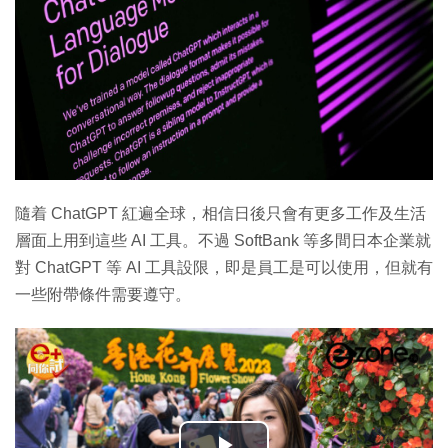
隨着 ChatGPT 紅遍全球，相信日後只會有更多工作及生活
層面上用到這些 AI 工具。不過 SoftBank 等多間日本企業就
對 ChatGPT 等 AI 工具設限，即是員工是可以使用，但就有
一些附帶條件需要遵守。