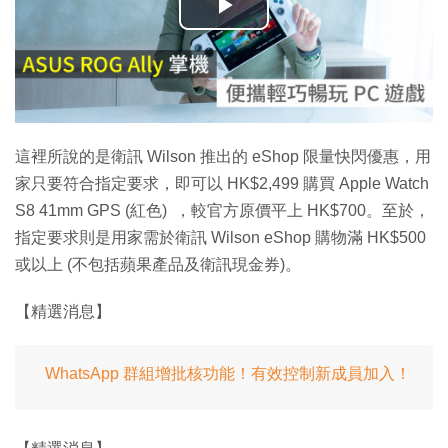
播
放
影
片
這裡所說的是衛訊 Wilson 推出的 eShop 限量快閃優惠，用
家只要符合指定要求，即可以 HK$2,499 購買 Apple Watch
S8 41mm GPS (紅色) ，較官方原價平上 HK$700。至於，
指定要求則是用家需於衛訊 Wilson eShop 購物滿 HK$500
或以上 (不包括蘋果產品及衛訊現金券)。
【精選消息】
WhatsApp 群組增批核功能！有效控制新成員加入！