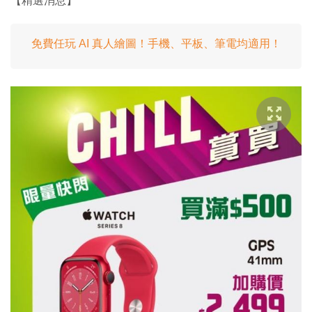
【精選消息】
免費任玩 AI 真人繪圖！手機、平板、筆電均適用！