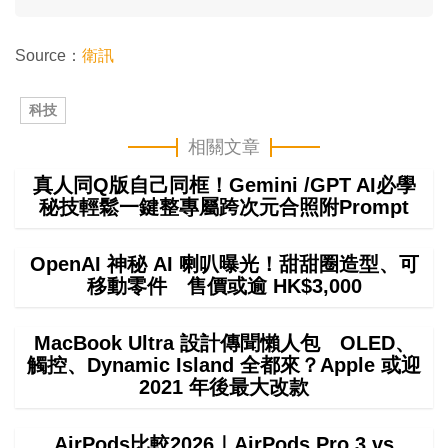
Source：
衛訊
科技
相關文章
真人同Q版自己同框！Gemini /GPT AI必學
秘技輕鬆一鍵整專屬跨次元合照附Prompt
OpenAI 神秘 AI 喇叭曝光！甜甜圈造型、可
移動零件 售價或逾 HK$3,000
MacBook Ultra 設計傳聞懶人包 OLED、
觸控、Dynamic Island 全都來？Apple 或迎
2021 年後最大改款
AirPods比較2026｜AirPods Pro 3 vs