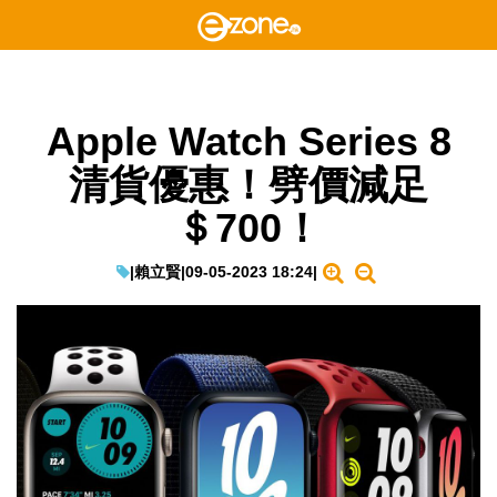
Apple Watch Series 8
清貨優惠！劈價減足
＄700！
|
賴立賢
|
09-05-2023 18:24
|