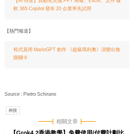
【AI 特攻】自動化完成 PPT 簡報、Excel、文件 微
軟 365 Copilot 發布 20 企業率先試用
【熱門報道】
程式員用 MarioGPT 創作 《超級瑪利奧》演變出無
限關卡
Source : Pietro Schirano
科技
相關文章
【Grok4.2香港教學】免費使用/付費計劃比