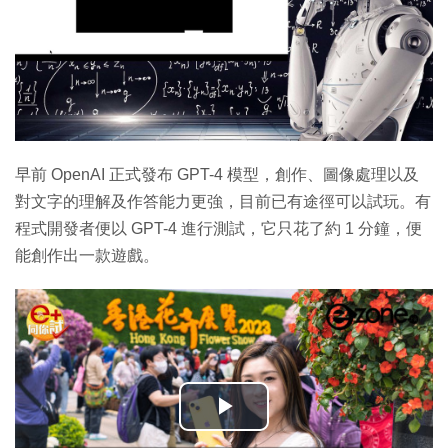
早前 OpenAI 正式發布 GPT-4 模型，創作、圖像處理以及
對文字的理解及作答能力更強，目前已有途徑可以試玩。有
程式開發者便以 GPT-4 進行測試，它只花了約 1 分鐘，便
能創作出一款遊戲。
播