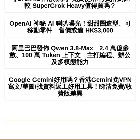
較 SuperGrok Heavy值得買嗎？
OpenAI 神秘 AI 喇叭曝光！甜甜圈造型、可
移動零件 售價或逾 HK$3,000
阿里巴巴發佈 Qwen 3.8-Max 2.4 萬億參
數、100 萬 Token 上下文 主打編程、辦公
及多模態能力
Google Gemini好用嗎？香港Gemini免VPN
寫文/整圖/找資料返工好用工具！睇清免費/收
費版差異