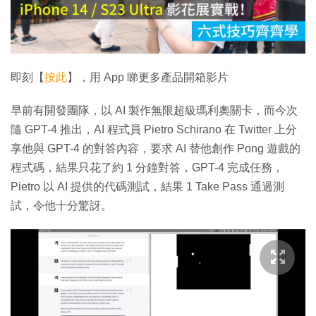
放
影
片
即刻【
按此
】，用 App 睇更多產品開箱影片
早前有開發團隊，以 AI 製作無限超級瑪利奧關卡，而今次
隨 GPT-4 推出，AI 程式員 Pietro Schirano 在 Twitter 上分
享他與 GPT-4 的對答內容，要求 AI 替他創作 Pong 遊戲的
程式碼，結果只花了約 1 分鐘對答，GPT-4 完成任務，
Pietro 以 AI 提供的代碼測試，結果 1 Take Pass 通過測
試，令他十分驚訝。