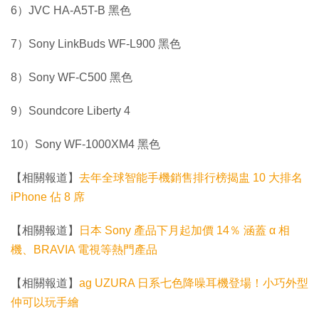
6）JVC HA-A5T-B 黑色
7）Sony LinkBuds WF-L900 黑色
8）Sony WF-C500 黑色
9）Soundcore Liberty 4
10）Sony WF-1000XM4 黑色
【相關報道】
去年全球智能手機銷售排行榜揭盅 10 大排名
iPhone 佔 8 席
【相關報道】
日本 Sony 產品下月起加價 14％ 涵蓋 α 相
機、BRAVIA 電視等熱門產品
【相關報道】
ag UZURA 日系七色降噪耳機登場！小巧外型
仲可以玩手繪