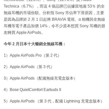
Technica（6.7%），而這 4 個品牌已佔據當地逾 53％ 的全
無線耳機的市場份額。分析指 Sony 市佔率下滑原因，主要
是因為品牌於 2 月 1 日起將 BRAVIA 電視、α 相機與全無線
耳機等電子產品加價 14%，令不少原本想買 Sony 耳機的朋
友轉買 Apple AirPods。
今年 2 月日本十大暢銷全無線耳機：
1）Apple AirPods Pro（第 2 代）
2）Apple AirPods（第 3 代）
3）Apple AirPods（配備無線充電盒版本）
4）Bose QuietComfort Earbuds II
5）Apple AirPods （第 3 代，配備 Lightning 充電盒版本）