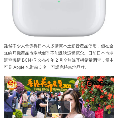
雖然不少人會覺得日本人多購買本土影音產品使用，但在全
無線耳機產品市場就似乎不能反映這種概念。日前日本市場
調查機構 BCN+R 公布今年 2 月全無線耳機銷量調查，當中
可見 Apple 包辦前 3 名，可謂完勝當地品牌。
播