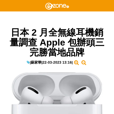
日本 2 月全無線耳機銷
量調查 Apple 包辦頭三
完勝當地品牌
|
蘇家華
|
22-03-2023 13:16
|