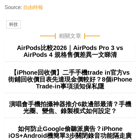
Source:
自由時報
科技
相關文章
AirPods比較2026｜AirPods Pro 3 vs
AirPods 4 規格售價差異一文睇清
【iPhone回收價】二手手機trade in官方vs
街鋪回收價目表先達現金價較好？8個iPhone
Trade-in事項須知保私隱
演唱會手機拍攝神器推介6款邊部最清？手機
光圈、變焦、錄製模式如何設定？
如何防止Google偷聽派廣告？iPhone
iOS+Android機簡單3步關閉錄音功能隔走廣