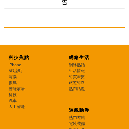
告
科技焦點
網絡生活
iPhone
網絡熱話
5G流動
生活情報
電腦
筍買着數
數碼
旅遊筍料
智能家居
熱門話題
科技
汽車
人工智能
遊戲動漫
熱門遊戲
電競裝備