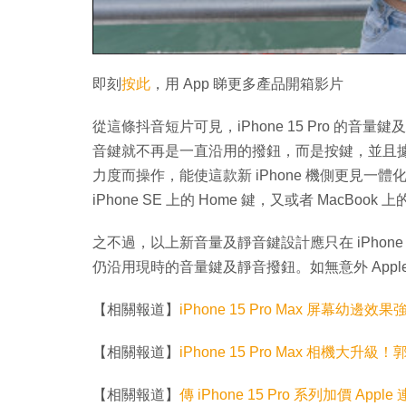
即刻
按此
，用 App 睇更多產品開箱影片
從這條抖音短片可見，iPhone 15 Pro 的
音鍵就不再是一直沿用的撥鈕，而是按鍵，並且
力度而操作，能使這款新 iPhone 機側更見
iPhone SE 上的 Home 鍵，又或者 MacBook 上
之不過，以上新音量及靜音鍵設計應只在 iPhone 15 Pr
仍沿用現時的音量鍵及靜音撥鈕。如無意外 Apple 應會
【相關報道】
iPhone 15 Pro Max 屏幕幼邊效
【相關報道】
iPhone 15 Pro Max 相機大
【相關報道】
傳 iPhone 15 Pro 系列加價 Appl