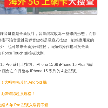
片
音量鍵及靜音鍵都是全新設計，音量鍵就改為一整條的形態，而靜
據指不論音量鍵及靜音鍵都是電容式按鍵，能感應用家的
一體化外，也可帶來全新操作體驗，而類似操作也可於最新
的 Force Touch 觸控板找到。
o 系列上找到，iPhone 15 和 iPhone 15 Plus 預計
在 9 月發布 iPhone 15 系列的 4 款型號。
果強！大幅領先其他 Android 機
升級！郭明錤確認超強規格！
e 連續 6 年 Pro 型號入場費不變