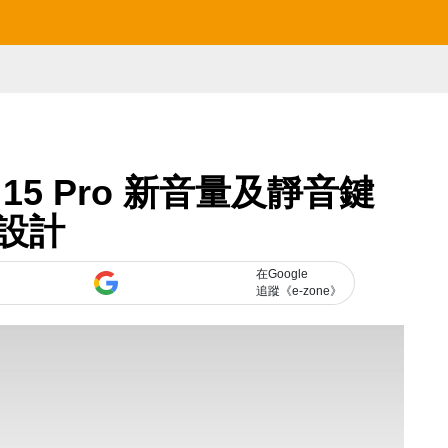
 15 Pro 新音量及靜音鍵
設計
在Google
追蹤《e-zone》