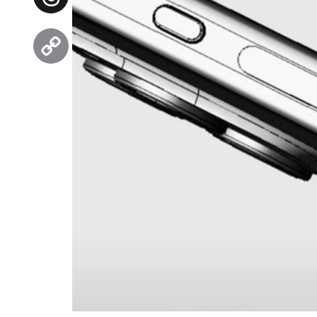
Threads
Copy
Link