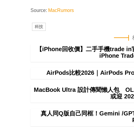
Source:
MacRumors
科技
【iPhone回收價】二手手機trade
iPhone T
AirPods比較2026｜AirPods P
MacBook Ultra 設計傳聞懶人包 OL
或迎 20
真人同Q版自己同框！Gemini /