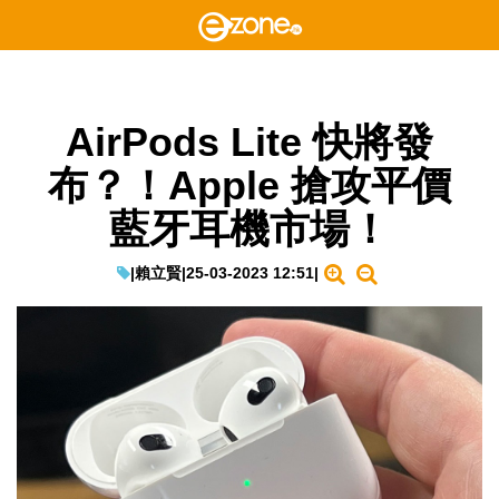
AirPods Lite 快將發
布？！Apple 搶攻平價
藍牙耳機市場！
|
賴立賢
|
25-03-2023 12:51
|