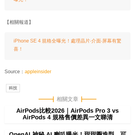
【相關報道】
iPhone SE 4 規格全曝光！處理晶片‧介面‧屏幕有驚
喜！
Source：
appleinsider
科技
相關文章
AirPods比較2026｜AirPods Pro 3 vs
AirPods 4 規格售價差異一文睇清
OpenAI 神秘 AI 喇叭曝光！甜甜圈造型、可