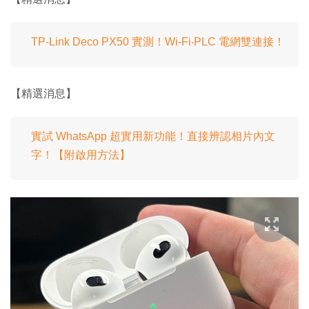
TP-Link Deco PX50 實測！Wi-Fi‧PLC 電網雙連接！
【精選消息】
實試 WhatsApp 超實用新功能！直接辨認相片內文
字！【附啟用方法】