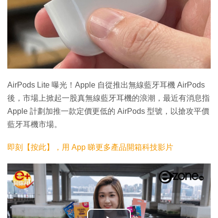
AirPods Lite 曝光！Apple 自從推出無線藍牙耳機 AirPods
後，市場上掀起一股真無線藍牙耳機的浪潮，最近有消息指
Apple 計劃加推一款定價更低的 AirPods 型號，以搶攻平價
藍牙耳機市場。
即刻【按此】，用 App 睇更多產品開箱科技影片