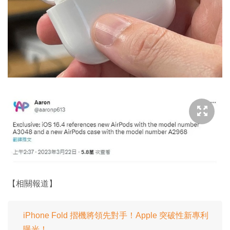
【相關報道】
iPhone Fold 摺機將領先對手！Apple 突破性新專利
曝光！