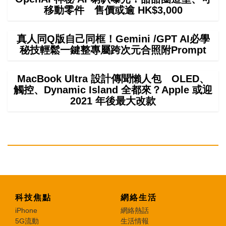
移動零件 售價或逾 HK$3,000
真人同Q版自己同框！Gemini /GPT AI必學
秘技輕鬆一鍵整專屬跨次元合照附Prompt
MacBook Ultra 設計傳聞懶人包 OLED、
觸控、Dynamic Island 全都來？Apple 或迎
2021 年後最大改款
科技焦點
網絡生活
iPhone
網絡熱話
5G流動
生活情報