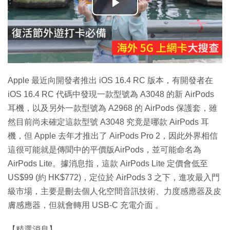
播
放
影
片
Apple 最近向開發者推出 iOS 16.4 RC 版本，有開發者在
iOS 16.4 RC 代碼中發現一款型號為 A3048 的新 AirPods
耳機，以及另外一款型號為 A2968 的 AirPods 保護套，雖
然目前尚未確定這款型號 A3048 究竟是哪款 AirPods 耳
機，但 Apple 去年才推出了 AirPods Pro 2，因此外界相信
這很可能就是傳聞中的平價版AirPods，並可能命名為
AirPods Lite。據消息指，這款 AirPods Lite 定價會低至
US$99 (約 HK$772)，定位於 AirPods 3 之下，進攻最入門
級市場，主要是刪去個人化空間音訊技術、力度感應器及皮
膚感應器，但就會轉用 USB-C 充電介面 。
【精選消息】