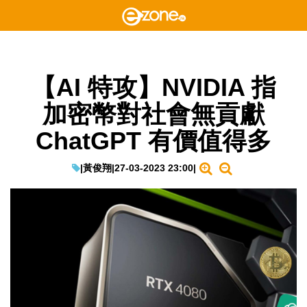
【AI 特攻】NVIDIA 指
加密幣對社會無貢獻
ChatGPT 有價值得多
|
黃俊翔
|
27-03-2023 23:00
|