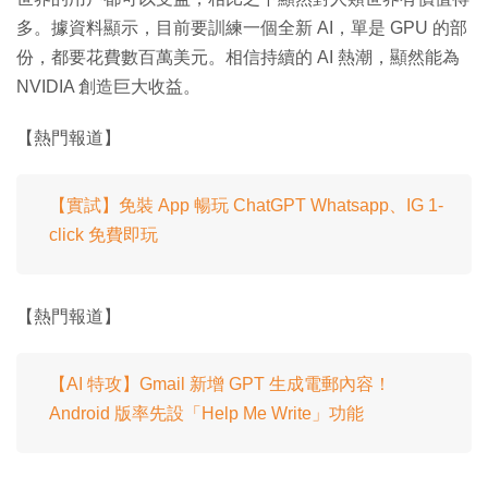
多。據資料顯示，目前要訓練一個全新 AI，單是 GPU 的部
份，都要花費數百萬美元。相信持續的 AI 熱潮，顯然能為
NVIDIA 創造巨大收益。
【熱門報道】
【實試】免裝 App 暢玩 ChatGPT Whatsapp、IG 1-
click 免費即玩
【熱門報道】
【AI 特攻】Gmail 新增 GPT 生成電郵內容！
Android 版率先設「Help Me Write」功能