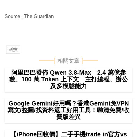
Source : The Guardian
科技
相關文章
阿里巴巴發佈 Qwen 3.8-Max 2.4 萬億參
數、100 萬 Token 上下文 主打編程、辦公
及多模態能力
Google Gemini好用嗎？香港Gemini免VPN
寫文/整圖/找資料返工好用工具！睇清免費/收
費版差異
【iPhone回收價】二手手機trade in官方vs