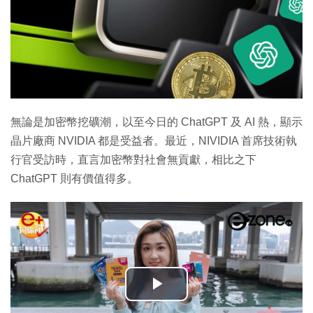
無論是加密幣挖礦潮，以至今日的 ChatGPT 及 AI 熱，顯示
晶片廠商 NVIDIA 都是受益者。最近，NIVIDIA 首席技術執
行官受訪時，直言加密幣對社會無貢獻，相比之下
ChatGPT 則有價值得多。
播