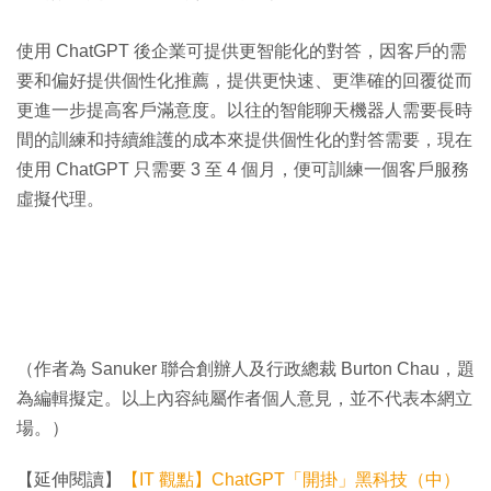
使用 ChatGPT 後企業可提供更智能化的對答，因客戶的需
要和偏好提供個性化推薦，提供更快速、更準確的回覆從而
更進一步提高客戶滿意度。以往的智能聊天機器人需要長時
間的訓練和持續維護的成本來提供個性化的對答需要，現在
使用 ChatGPT 只需要 3 至 4 個月，便可訓練一個客戶服務
虛擬代理。
（作者為 Sanuker 聯合創辦人及行政總裁 Burton Chau，題
為編輯擬定。以上內容純屬作者個人意見，並不代表本網立
場。）
【延伸閱讀】
【IT 觀點】ChatGPT「開掛」黑科技（中）