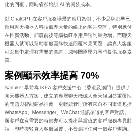
化的回覆，同時省卻培訓 AI 的開發成本。
以 ChatGPT 在客戶服務場景的應用為例，不少品牌都早已
應用聊天機器人科技處理大量的線上的客戶查詢，特別應付
在推廣活動、節慶前後等購物旺季用戶諮詢量激增。而聊天
機器人就可以幫助客服團隊快速回覆常見問題，讓真人客服
可以集中處理有需要的查詢，減輕團隊壓力同時提供服務素
質。
案例顯示效率提高 70%
Sanuker 早前為 IKEA 客戶支援中心（香港及澳門）提供了
聊天機器人方案，建立的專屬聊天機械人全天候回答重覆性
的問題與智能商品推薦，更輕鬆管理所有來自不同渠道包括
WhatsApp、Messenger、WeChat 通訊渠道的客戶對話。
而客戶在有需要的時候亦可以提出與當值的客戶服務專員對
話，即時接駁真人客服回覆，不會漏掉任何一個客戶查詢。