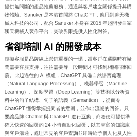
提供無間斷的產品推薦服務，通過與客戶建立關係提升其購
物體驗。Sanuker 是本港首間將 ChatGPT，應用到聊天機
械人科技的公司，配合 Sanuker 本身在 2015 年起開發自家
聊天機械人製作平台，突破界限提供人性化對答。
省卻培訓 AI 的開發成本
虛擬客服是品牌線上營銷重要的一環，當客戶在選購時有疑
問需要客服支持，往往需要等一段時間才可找到相關同事回
覆。比起過往的 AI 模組，ChatGPT 具備自然語言處理
（Natural Language Processing）、機器學習（Machine
Learning）、深度學習（Deep Learning）等技術以分析資
料中的句子結構、句子的語義（Semantics），從而令
ChatGPT 懂得掌握提問者的意圖，並作出流暢的回答。只
要讓品牌 Chatbot 與 ChatGPT 進行互動，商務便可提供準
確又快速的回覆的 24 小時自動化回覆，以其豐富的知識庫
與客戶溝通，處理常見的客戶查詢並即時給予個人化及人性