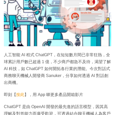
人工智能 AI 程式 ChatGPT，在短短數月間已非常狂熱，全
球累計用戶數已超過 1 億，不少商戶都急不及待，渴望了解
AI 科技，如 ChatGPT 如何開拓各行業的潛能。今次對話式
商務聊天機械人開發商 Sanuker，分享如何透過 AI 對話創
出商機。
即刻【
按此
】，用 App 睇更多產品開箱影片
ChatGPT 是由 OpenAI 開發的最先進的語言模型，因其高
理解及對答能力而廣受歡迎，可透過結合聊天機械人為客戶