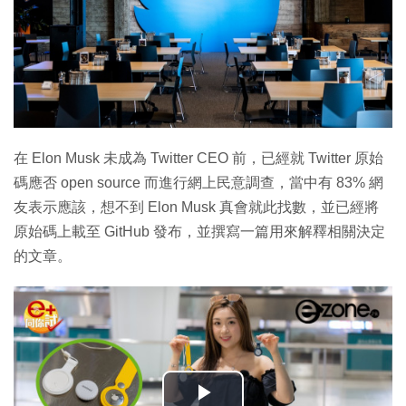
在 Elon Musk 未成為 Twitter CEO 前，已經就 Twitter 原始
碼應否 open source 而進行網上民意調查，當中有 83% 網
友表示應該，想不到 Elon Musk 真會就此找數，並已經將
原始碼上載至 GitHub 發布，並撰寫一篇用來解釋相關決定
的文章。