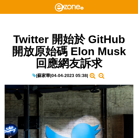
Twitter 開始於 GitHub
開放原始碼 Elon Musk
回應網友訴求
|
蘇家華
|
04-04-2023 05:38
|