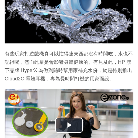
有些玩家打遊戲機真可以忙得連東西都沒有時間吃，水也不
記得喝，然而此舉是會影響身體健康的。有見及此，HP 旗
下品牌 HyperX 為做到隨時幫用家補充水份，於是特別推出
Cloud2O 電競耳機，專為長時間打機的用家而設。
播