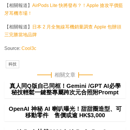
【相關報道】
AirPods Lite 快將發布？！Apple 搶攻平價藍
牙耳機市場！
【相關報道】
日本 2 月全無線耳機銷量調查 Apple 包辦頭
三完勝當地品牌
Source:
Cool3c
科技
相關文章
真人同Q版自己同框！Gemini /GPT AI必學
秘技輕鬆一鍵整專屬跨次元合照附Prompt
OpenAI 神秘 AI 喇叭曝光！甜甜圈造型、可
移動零件 售價或逾 HK$3,000