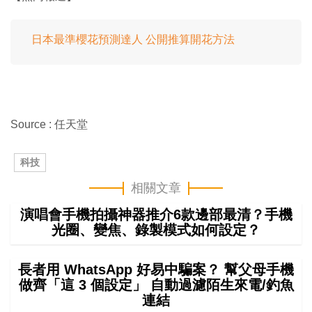
日本最準櫻花預測達人 公開推算開花方法
Source : 任天堂
科技
相關文章
演唱會手機拍攝神器推介6款邊部最清？手機
光圈、變焦、錄製模式如何設定？
長者用 WhatsApp 好易中騙案？ 幫父母手機
做齊「這 3 個設定」 自動過濾陌生來電/釣魚
連結