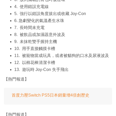
4. 使用錯誤充電線
5. 強行以錯誤角度拔出或收藏 Joy-Con
6. 急劇變化的氣溫產生水珠
7. 長時間未充電
8. 被飲品或加濕器意外波及
9. 未抹乾雙手握持主機
10. 用手直接觸摸卡槽
11. 被寵物當成玩具，或者被貓狗的口水及尿液波及
12. 以棉花棒清潔卡槽
13. 遊玩時 Joy-Con 失手飛出
【熱門報道】
首度力壓Switch PS5日本銷量增4倍創歷史
【熱門報道】