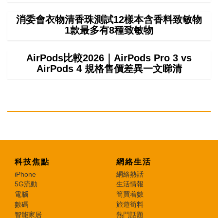
消委會衣物清香珠測試12樣本含香料致敏物
1款最多有8種致敏物
AirPods比較2026｜AirPods Pro 3 vs
AirPods 4 規格售價差異一文睇清
科技焦點
網絡生活
iPhone
網絡熱話
5G流動
生活情報
電腦
筍買着數
數碼
旅遊筍料
智能家居
熱門話題