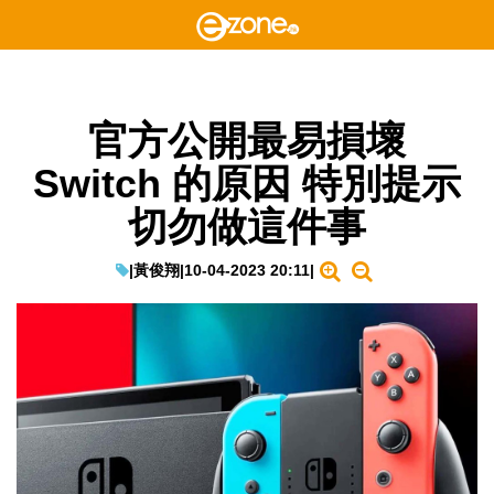
官方公開最易損壞
Switch 的原因 特別提示
切勿做這件事
|
黃俊翔
|
10-04-2023 20:11
|