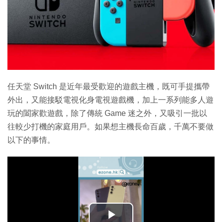
任天堂 Switch 是近年最受歡迎的遊戲主機，既可手提攜帶
外出，又能接駁電視化身電視遊戲機，加上一系列能多人遊
玩的闔家歡遊戲，除了傳統 Game 迷之外，又吸引一批以
往較少打機的家庭用戶。如果想主機長命百歲，千萬不要做
以下的事情。