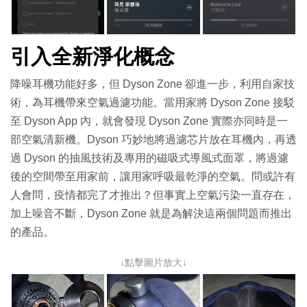
引入全新淨化概念
降噪耳機功能好多，但 Dyson Zone 卻進一步，利用自家技
術，為耳機帶來空氣過濾功能。當用家將 Dyson Zone 接駁
至 Dyson App 內，就會發現 Dyson Zone 實際亦同時是一
部空氣清新機。Dyson 巧妙地將過濾芯片放在耳機內，再透
過 Dyson 的抽風技術及專用的磁吸式導風式面罩，將過濾
後的空間帶至用家前，讓用家呼吸最乾淨的空氣。問或許有
人會問，疫情都完了才推出？但事實上空氣污染一直存在，
加上噪音不斷，Dyson Zone 就是為解決這兩個問題而推出
的產品。
↓點擊圖片放大↓