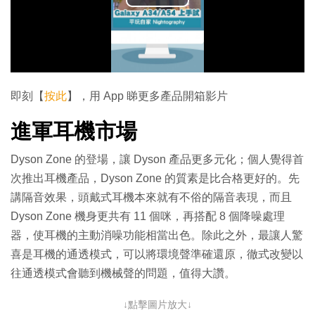
播
放
影
片
即刻【
按此
】，用 App 睇更多產品開箱影片
進軍耳機市場
Dyson Zone 的登場，讓 Dyson 產品更多元化；個人覺得首
次推出耳機產品，Dyson Zone 的質素是比合格更好的。先
講隔音效果，頭戴式耳機本來就有不俗的隔音表現，而且
Dyson Zone 機身更共有 11 個咪，再搭配 8 個降噪處理
器，使耳機的主動消噪功能相當出色。除此之外，最讓人驚
喜是耳機的通透模式，可以將環境聲準確還原，徹式改變以
往通透模式會聽到機械聲的問題，值得大讚。
↓點擊圖片放大↓