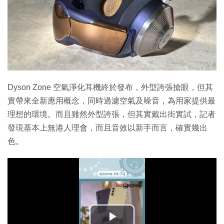
Dyson Zone 空氣淨化耳機終於發布，外型誇張搶眼，但其
實帶來全新應用概念，同時過濾空氣及噪音，為用家提供最
理想的環境。而且雖然外型誇張，但其實戴出街實試，記者
發現基本上無港人理會，而且音效以新手而言，確實幾出
色。