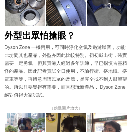
+3
外型出眾怕搶眼？
Dyson Zone 一機兩用，可同時淨化空氣及過濾噪音，功能
比坊間其也產品，外型亦因此比較特別。初初戴出街，確實
需要一定勇氣，但其實港人經過多年訓練，早已摺慣古靈精
怪的產品。因此記者實試全日使用，不論行街、搭地鐵、搭
電車等等，再留意周䜊民眾的反應，是完全找不到人眼望望
的。所以只要覺得有需要，而且想玩新產品， Dyson Zone
絕對值得大家試試。
↓點擊圖片放大↓