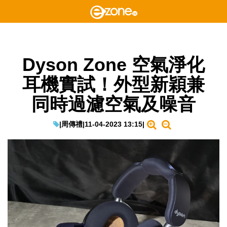
Dyson Zone 空氣淨化
耳機實試！外型新穎兼
同時過濾空氣及噪音
|
周傳禮
|
11-04-2023 13:15
|