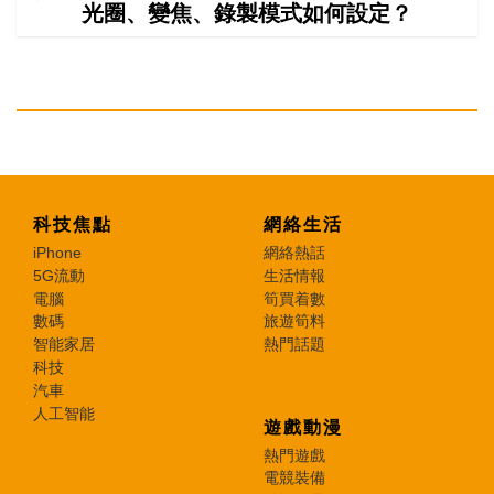
光圈、變焦、錄製模式如何設定？
科技焦點
網絡生活
iPhone
網絡熱話
5G流動
生活情報
電腦
筍買着數
數碼
旅遊筍料
智能家居
熱門話題
科技
汽車
人工智能
遊戲動漫
熱門遊戲
電競裝備