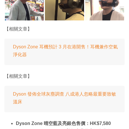
【相關文章】
Dyson Zone 耳機預計 3 月在港開售！耳機兼作空氣
淨化器
【相關文章】
Dyson 發佈全球灰塵調查 八成港人忽略最重要致敏
溫床
Dyson Zone 晴空藍及亮銀色售價：HK$7,580