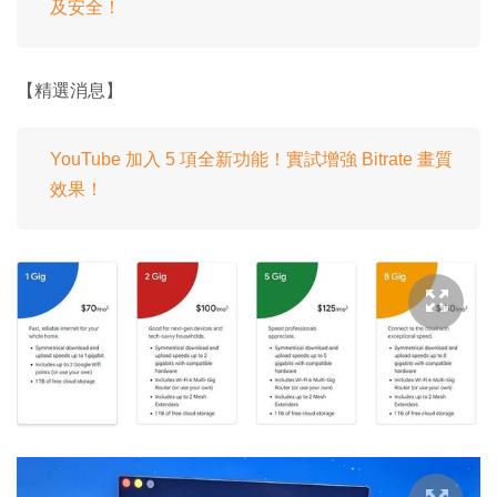
及安全！
【精選消息】
YouTube 加入 5 項全新功能！實試增強 Bitrate 畫質
效果！