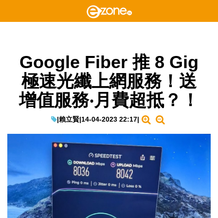
Google Fiber 推 8 Gig
極速光纖上網服務！送
增值服務‧月費超抵？！
|
賴立賢
|
14-04-2023 22:17
|