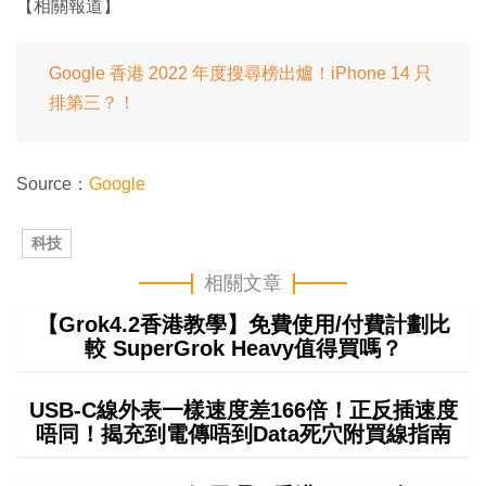
【相關報道】
Google 香港 2022 年度搜尋榜出爐！iPhone 14 只
排第三？！
Source：
Google
科技
相關文章
【Grok4.2香港教學】免費使用/付費計劃比
較 SuperGrok Heavy值得買嗎？
USB-C線外表一樣速度差166倍！正反插速度
唔同！揭充到電傳唔到Data死穴附買線指南