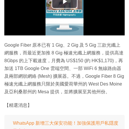
播
放
影
片
Google Fiber 原本已有 1 Gig、2 Gig 及 5 Gig 三款光纖上
網服務，而最近更加推 8 Gig 極速光纖上網服務，提供高達
8Gbps 的上下載速度，月費為 US$150 (約 HK$1,170)，再
加送 1TB Google One 雲端空間、一部 WiFi 6 無線路由器
及兩部網狀網絡 (Mesh) 擴展器。不過，Google Fiber 8 Gig
極速光纖上網服務只限於美國愛荷華州的 West Des Moine
及亞利桑那州的 Mesa 提供，並將擴展至其他州份。
【精選消息】
WhatsApp 新增三大保安功能！加強保護用戶私隱度