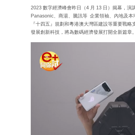
2023 數字經濟峰會昨日（4 月 13 日）揭
Panasonic、商湯、騰訊等 企業領袖、內
『十四五』規劃和粵港澳大灣區建設等重要戰略
發展創新科技，將為數碼經濟發展打開全新篇章