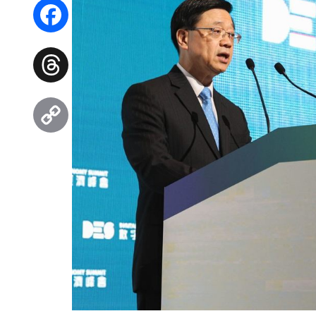
WhatsApp
Facebook
Threads
Copy
Link