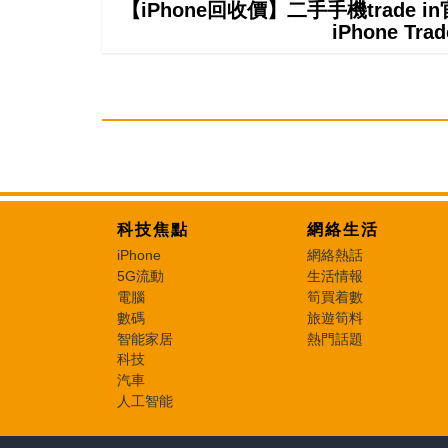
【iPhone回收價】二手手機trade
iPhone T
科技焦點
網絡生活
iPhone
網絡熱話
5G流動
生活情報
電腦
筍買着數
數碼
旅遊筍料
智能家居
熱門話題
科技
汽車
人工智能