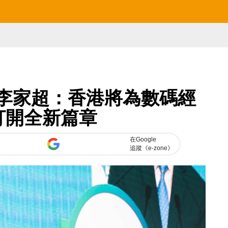
會 李家超：香港將為數碼經
打開全新篇章
在Google
追蹤《e-zone》