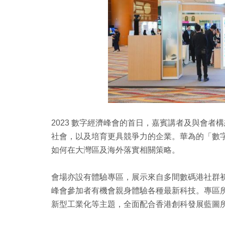
2023 數字經濟峰會的首日，嘉賓講者及與會
社會，以及培育更具競爭力的企業。華為的「數
如何在大灣區及海外落實相關策略。
會場亦設有體驗專區，展示來自多間數碼港社群
峰會參加者有機會親身體驗各種最新科技。專區
新型工業化等主題，全面配合香港創科發展藍圖