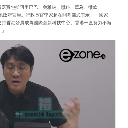
幕，演講嘉賓包括阿里巴巴、奧雅納、思科、華為、微軟、
地及本地政府官員。行政長官李家超在開幕儀式表示：「國家
支持香港發展成為國際創新科技中心。香港一直努力不懈
。」