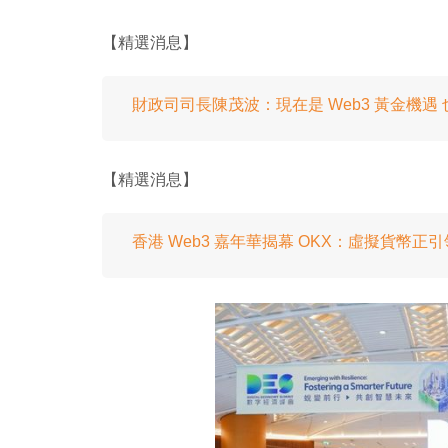
【精選消息】
財政司司長陳茂波：現在是 Web3 黃金機遇
【精選消息】
香港 Web3 嘉年華揭幕 OKX：虛擬貨幣