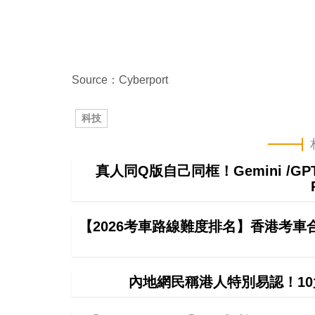
Source：Cyberport
科技
真人同Q版自己同框！Gemini /
【2026考車路線難度排名】香港考
內地網民稱港人特別易認！1