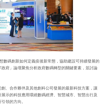
者構想數碼創新如何定義疫後新常態，協助建設可持續發展的
字政府」論壇聚焦分析政府數碼轉型的關鍵要素，並討論
初創、合作夥伴及其他創科公司發展的最新科技方案，讓
所展示的科技應用環繞數碼經濟、智慧城市、智慧出行及
所引領的方向。