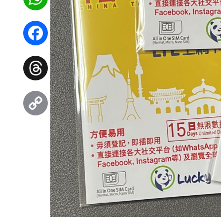
WhatsApp
Facebook
Threads
Copy
Link