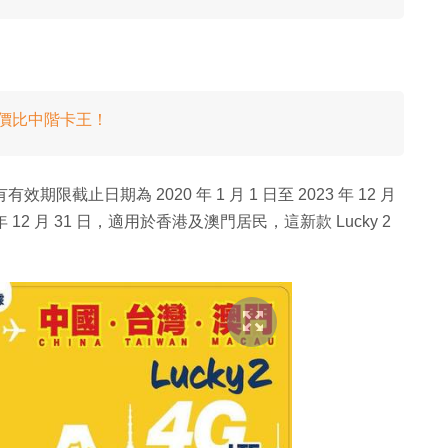
超高性價比中階卡王！
限截止日期為 2020 年 1 月 1 日至 2023 年 12 月
12 月 31 日，適用於香港及澳門居民，這新款 Lucky 2