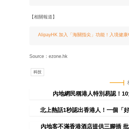
【相關報道】
AlipayHK 加入「海關指尖」功能！入境
Source：ezone.hk
科技
內地網民稱港人特別易認！1
北上熱話1秒認出香港人！一個「好
內地客不滿香港酒店提供三腳插 批