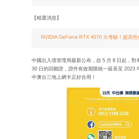
【精選消息】
NVIDIA GeForce RTX 4070 大考驗！
中國出入境管理局最新公布，自 5 月 8 日起，對有有效期
30 日的回鄉證，證件有效期限統一延長至 2023 年 
中澳台三地上網卡正好合用！