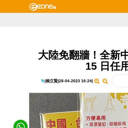
大陸免翻牆！全新中
15 日任
|
賴立賢
|
28-04-2023 16:24
|