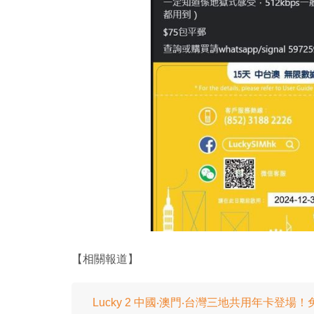
【相關報道】
Lucky 2 中國‧澳門‧台灣三地共用年卡登場！