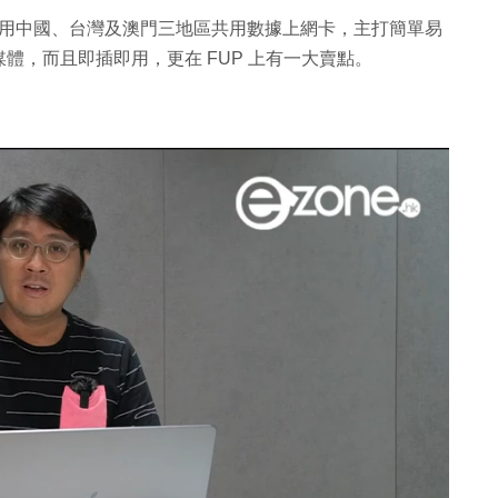
日及 15 日任用中國、台灣及澳門三地區共用數據上網卡，主打簡單易
體，而且即插即用，更在 FUP 上有一大賣點。