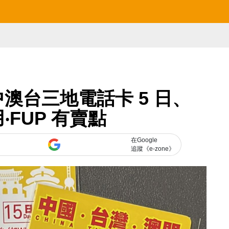
澳台三地電話卡 5 日、
用‧FUP 有賣點
在Google
追蹤《e-zone》