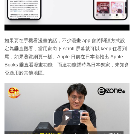
如果要在手機看漫畫的話，不少漫畫 app 會將閱讀方式設
定為垂直觀看，當用家向下 scroll 屏幕就可以 keep 住看到
尾，如果瀏覽網頁一樣。Apple 日前在日本都推出 Apple
Books 垂直看漫畫功能，而這功能暫時為日本獨家，未知會
否適用於其他地區。
播