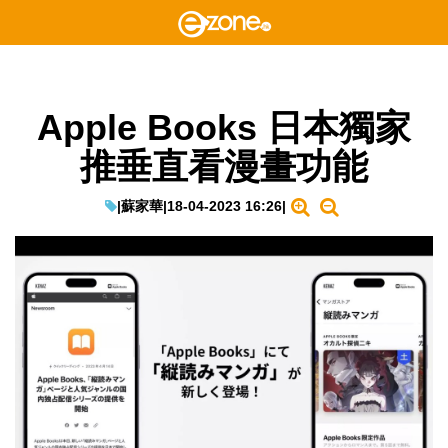
Apple Books 日本獨家
推垂直看漫畫功能
|
蘇家華
|
18-04-2023 16:26
|