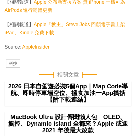
【相關報道】
Apple 公布新支援方案 無 iPhone 一樣可為
AirPods 進行韌體更新
【相關報道】
Apple「教主」Steve Jobs 回顧電子書上架
iPad、Kindle 免費下載
Source:
AppleInsider
科技
相關文章
2026 日本自駕遊必裝5個App｜Map Code導
航、即時停車場空位、搵食加油一App搞掂
【附下載連結】
MacBook Ultra 設計傳聞懶人包 OLED、
觸控、Dynamic Island 全都來？Apple 或迎
2021 年後最大改款