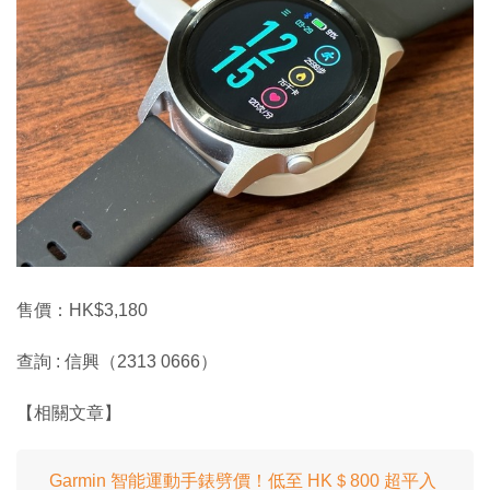
售價：HK$3,180
查詢 : 信興（2313 0666）
【相關文章】
Garmin 智能運動手錶劈價！低至 HK＄800 超平入