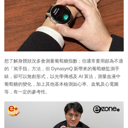
想了解身體狀況多會測量葡萄糖指數；但通常要用頗為不適
的「篤手指」方法，但 DynasynQ 新帶來的葡萄糖監測手
錶，卻可以無創形式，以光學傳感及 AI 算法，測量血液中
葡萄糖的變化，加上其他基本檢測如心率、血氧及心電圖
等，有一定的參考性。