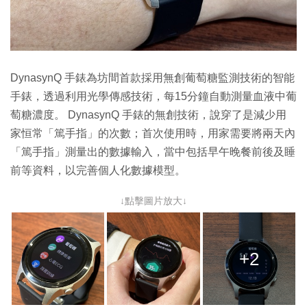
DynasynQ 手錶為坊間首款採用無創葡萄糖監測技術的智能
手錶，透過利用光學傳感技術，每15分鐘自動測量血液中葡
萄糖濃度。 DynasynQ 手錶的無創技術，說穿了是減少用
家恒常「篤手指」的次數；首次使用時，用家需要將兩天內
「篤手指」測量出的數據輸入，當中包括早午晚餐前後及睡
前等資料，以完善個人化數據模型。
↓點擊圖片放大↓
+2