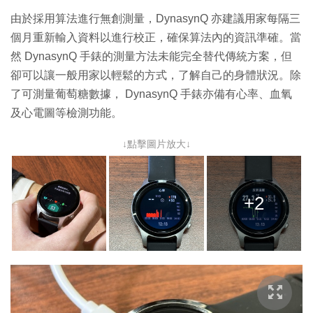
由於採用算法進行無創測量，DynasynQ 亦建議用家每隔三
個月重新輸入資料以進行校正，確保算法內的資訊準確。當
然 DynasynQ 手錶的測量方法未能完全替代傳統方案，但
卻可以讓一般用家以輕鬆的方式，了解自己的身體狀況。除
了可測量葡萄糖數據， DynasynQ 手錶亦備有心率、血氧
及心電圖等檢測功能。
↓點擊圖片放大↓
+2