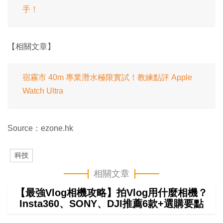
手！
【相關文章】
宿霧市 40m 專業潛水極限實試！教練點評 Apple
Watch Ultra
Source：ezone.hk
科技
相關文章
【最強Vlog相機攻略】拍Vlog用什麼相機？
Insta360、SONY、DJI推薦6款+選購要點