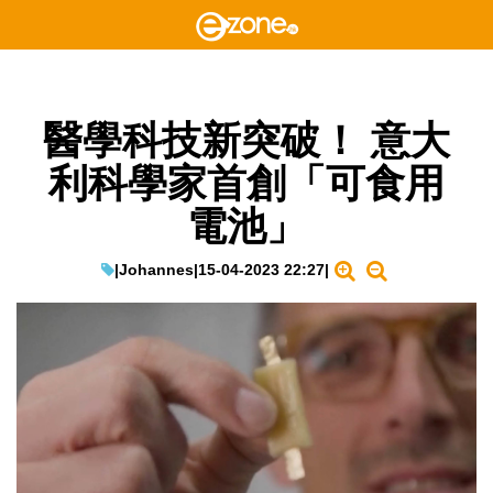
醫學科技新突破！ 意大
利科學家首創「可食用
電池」
|
Johannes
|
15-04-2023 22:27
|