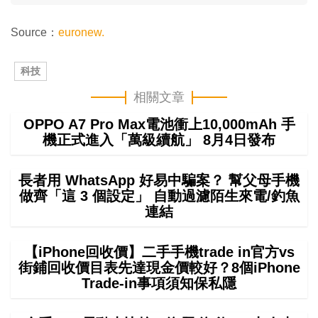
Source：
euronew.
科技
相關文章
OPPO A7 Pro Max電池衝上10,000mAh 手
機正式進入「萬級續航」 8月4日發布
長者用 WhatsApp 好易中騙案？ 幫父母手機
做齊「這 3 個設定」 自動過濾陌生來電/釣魚
連結
【iPhone回收價】二手手機trade in官方vs
街鋪回收價目表先達現金價較好？8個iPhone
Trade-in事項須知保私隱