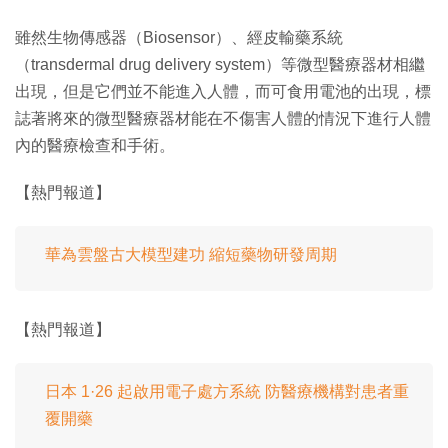
雖然生物傳感器（Biosensor）、經皮輸藥系統
（transdermal drug delivery system）等微型醫療器材相繼
出現，但是它們並不能進入人體，而可食用電池的出現，標
誌著將來的微型醫療器材能在不傷害人體的情況下進行人體
內的醫療檢查和手術。
【熱門報道】
華為雲盤古大模型建功 縮短藥物研發周期
【熱門報道】
日本 1·26 起啟用電子處方系統 防醫療機構對患者重
覆開藥