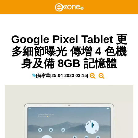
Google Pixel Tablet 更
多細節曝光 傳增 4 色機
身及備 8GB 記憶體
|
蘇家華
|
25-04-2023 03:15
|