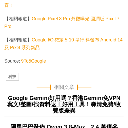
喜！
【相關報道】
Google Pixel 8 Pro 外觀曝光 圓潤版 Pixel 7
Pro
【相關報道】
Google I/O 確定 5·10 舉行 料發布 Android 14
及 Pixel 系列新品
Source:
9To5Google
科技
相關文章
Google Gemini好用嗎？香港Gemini免VPN
寫文/整圖/找資料返工好用工具！睇清免費/收
費版差異
阿里巴巴發佈 Qwen 3.8-Max 2.4 萬億參