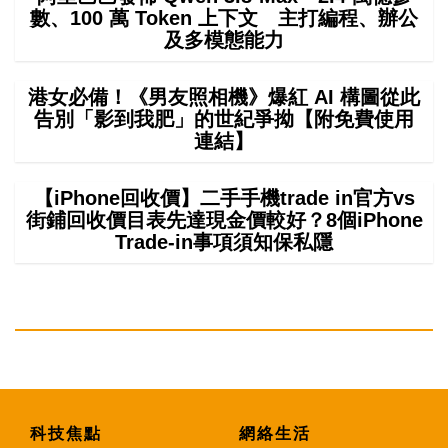
數、100 萬 Token 上下文 主打編程、辦公
及多模態能力
港女必備！《男友照相機》爆紅 AI 構圖從此
告別「影到我肥」的世紀爭拗【附免費使用
連結】
【iPhone回收價】二手手機trade in官方vs
街鋪回收價目表先達現金價較好？8個iPhone
Trade-in事項須知保私隱
科技焦點
網絡生活