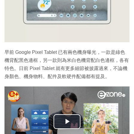
早前 Google Pixel Tablet 已有兩色機身曝光，一款是綠色
機背配黑色邊框，另一款則為米白色機背配白色邊框，各有
特色。日前 Pixel Tablet 就有更多細節被披露過來，不論機
身顏色、機身物料、配件及軟硬件配備都有提及。
播