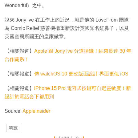
Wonderful》之中。
說來 Jony Ive 在工作上的近況，就是他的 LoveFrom 團隊
為 Comic Relief 慈善機構重新設計英國知名紅鼻子，以及
英國查爾斯國王的皇家徽章。
【相關報道】
Apple 跟 Jony Ive 分道揚鑣！結束長達 30 年
合作關系！
【相關報道】
傳 watchOS 10 更改版面設計 界面更似 iOS
【相關報道】
iPhone 15 Pro 電容式按鍵可自定靈敏度！新
設計於電話套下都用到
Source:
AppleInsider
科技