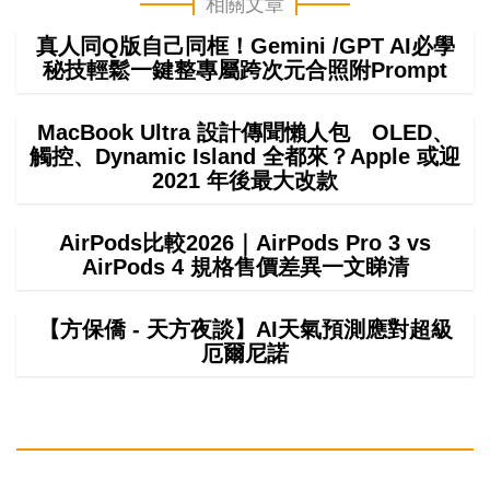
相關文章
真人同Q版自己同框！Gemini /GPT AI必學
秘技輕鬆一鍵整專屬跨次元合照附Prompt
MacBook Ultra 設計傳聞懶人包 OLED、
觸控、Dynamic Island 全都來？Apple 或迎
2021 年後最大改款
AirPods比較2026｜AirPods Pro 3 vs
AirPods 4 規格售價差異一文睇清
【方保僑 - 天方夜談】AI天氣預測應對超級
厄爾尼諾