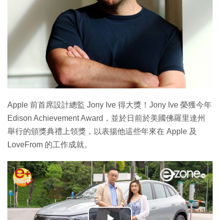
Apple 前首席設計總監 Jony Ive 得大獎！Jony Ive 榮獲今年
Edison Achievement Award，並於日前於美國佛羅里達州
舉行的頒獎典禮上領獎，以表揚他這些年來在 Apple 及
LoveFrom 的工作成就。